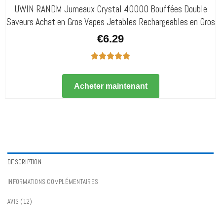
UWIN RANDM Jumeaux Crystal 40000 Bouffées Double
Saveurs Achat en Gros Vapes Jetables Rechargeables en Gros
€
6.29
Note
4.91
sur 5
Acheter maintenant
DESCRIPTION
INFORMATIONS COMPLÉMENTAIRES
AVIS (12)