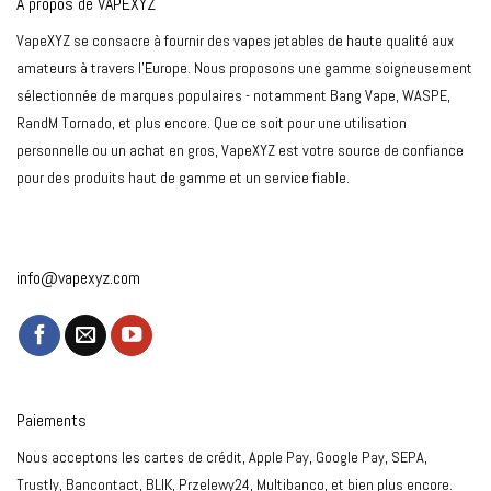
À propos de VAPEXYZ
VapeXYZ se consacre à fournir des vapes jetables de haute qualité aux
amateurs à travers l'Europe. Nous proposons une gamme soigneusement
sélectionnée de marques populaires - notamment Bang Vape, WASPE,
RandM Tornado, et plus encore. Que ce soit pour une utilisation
personnelle ou un achat en gros, VapeXYZ est votre source de confiance
pour des produits haut de gamme et un service fiable.
info@vapexyz.com
Paiements
Nous acceptons les cartes de crédit, Apple Pay, Google Pay, SEPA,
Trustly, Bancontact, BLIK, Przelewy24, Multibanco, et bien plus encore.