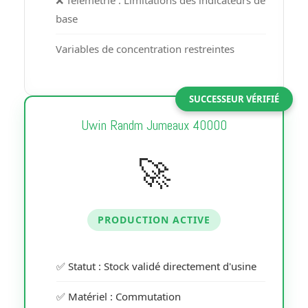
❌ Télémétrie : Limitations des indicateurs de
base
Variables de concentration restreintes
SUCCESSEUR VÉRIFIÉ
Uwin Randm Jumeaux 40000
🚀
PRODUCTION ACTIVE
✅ Statut : Stock validé directement d'usine
✅ Matériel : Commutation