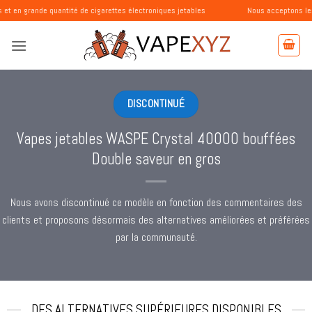
Passer
quantité de cigarettes électroniques jetables
Nous acceptons les commandes 
au
contenu
DISCONTINUÉ
Vapes jetables WASPE Crystal 40000 bouffées
Double saveur en gros
Nous avons discontinué ce modèle en fonction des commentaires des
clients et proposons désormais des alternatives améliorées et préférées
par la communauté.
DES ALTERNATIVES SUPÉRIEURES DISPONIBLES