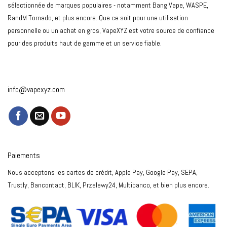
sélectionnée de marques populaires - notamment Bang Vape, WASPE,
RandM Tornado, et plus encore. Que ce soit pour une utilisation
personnelle ou un achat en gros, VapeXYZ est votre source de confiance
pour des produits haut de gamme et un service fiable.
info@vapexyz.com
Paiements
Nous acceptons les cartes de crédit, Apple Pay, Google Pay, SEPA,
Trustly, Bancontact, BLIK, Przelewy24, Multibanco, et bien plus encore.