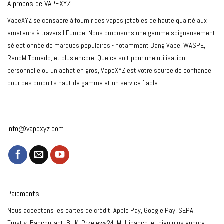
À propos de VAPEXYZ
VapeXYZ se consacre à fournir des vapes jetables de haute qualité aux
amateurs à travers l'Europe. Nous proposons une gamme soigneusement
sélectionnée de marques populaires - notamment Bang Vape, WASPE,
RandM Tornado, et plus encore. Que ce soit pour une utilisation
personnelle ou un achat en gros, VapeXYZ est votre source de confiance
pour des produits haut de gamme et un service fiable.
info@vapexyz.com
Paiements
Nous acceptons les cartes de crédit, Apple Pay, Google Pay, SEPA,
Trustly, Bancontact, BLIK, Przelewy24, Multibanco, et bien plus encore.