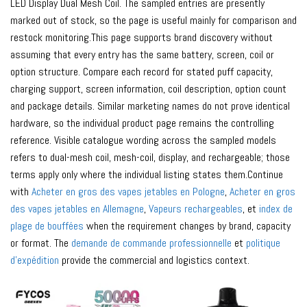
LED Display Dual Mesh Coil. The sampled entries are presently
marked out of stock, so the page is useful mainly for comparison and
restock monitoring.This page supports brand discovery without
assuming that every entry has the same battery, screen, coil or
option structure. Compare each record for stated puff capacity,
charging support, screen information, coil description, option count
and package details. Similar marketing names do not prove identical
hardware, so the individual product page remains the controlling
reference. Visible catalogue wording across the sampled models
refers to dual-mesh coil, mesh-coil, display, and rechargeable; those
terms apply only where the individual listing states them.Continue
with
Acheter en gros des vapes jetables en Pologne
,
Acheter en gros
des vapes jetables en Allemagne
,
Vapeurs rechargeables
, et
index de
plage de bouffées
when the requirement changes by brand, capacity
or format. The
demande de commande professionnelle
et
politique
d'expédition
provide the commercial and logistics context.