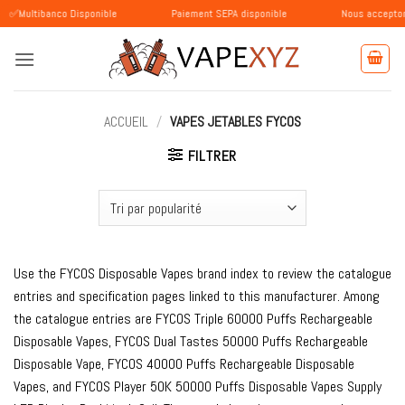
Passer
nco Disponible
Paiement SEPA disponible
Nous acceptons les paie
au
contenu
ACCUEIL
/
VAPES JETABLES FYCOS
FILTRER
Use the FYCOS Disposable Vapes brand index to review the catalogue
entries and specification pages linked to this manufacturer. Among
the catalogue entries are FYCOS Triple 60000 Puffs Rechargeable
Disposable Vapes, FYCOS Dual Tastes 50000 Puffs Rechargeable
Disposable Vape, FYCOS 40000 Puffs Rechargeable Disposable
Vapes, and FYCOS Player 50K 50000 Puffs Disposable Vapes Supply