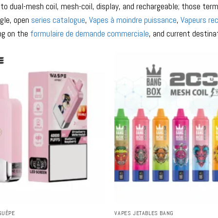
to dual-mesh coil, mesh-coil, display, and rechargeable; those term
gle, open
series catalogue
,
Vapes à moindre puissance
,
Vapeurs re
ng on the
formulaire de demande commerciale
, and current destina
GUÊPE
VAPES JETABLES BANG