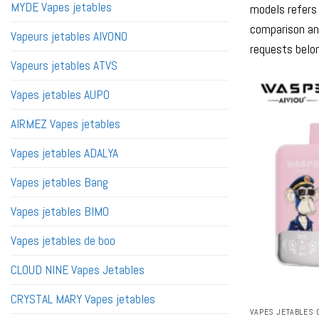
MYDE Vapes jetables
models refers 
comparison an
Vapeurs jetables AIVONO
requests belo
Vapeurs jetables ATVS
Vapes jetables AUPO
AIRMEZ Vapes jetables
Vapes jetables ADALYA
Vapes jetables Bang
Vapes jetables BIMO
Vapes jetables de boo
CLOUD NINE Vapes Jetables
CRYSTAL MARY Vapes jetables
VAPES JETABLES 