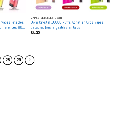
VAPES JETABLES UWIN
 Vapes jetables
Uwin Crystal 10000 Puffs Achat en Gros Vapes
différentes 80
Jetables Rechargeables en Gros
€
5.32
28
29