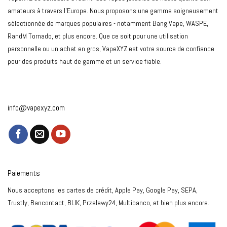
amateurs à travers l'Europe. Nous proposons une gamme soigneusement
sélectionnée de marques populaires - notamment Bang Vape, WASPE,
RandM Tornado, et plus encore. Que ce soit pour une utilisation
personnelle ou un achat en gros, VapeXYZ est votre source de confiance
pour des produits haut de gamme et un service fiable.
info@vapexyz.com
Paiements
Nous acceptons les cartes de crédit, Apple Pay, Google Pay, SEPA,
Trustly, Bancontact, BLIK, Przelewy24, Multibanco, et bien plus encore.