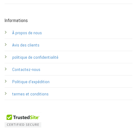
Informations
À propos de nous
Avis des clients
politique de confidentialité
Contactez-nous
Politique d'expédition
termes et conditions