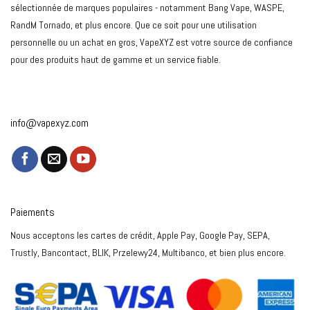
sélectionnée de marques populaires - notamment Bang Vape, WASPE,
RandM Tornado, et plus encore. Que ce soit pour une utilisation
personnelle ou un achat en gros, VapeXYZ est votre source de confiance
pour des produits haut de gamme et un service fiable.
info@vapexyz.com
Paiements
Nous acceptons les cartes de crédit, Apple Pay, Google Pay, SEPA,
Trustly, Bancontact, BLIK, Przelewy24, Multibanco, et bien plus encore.