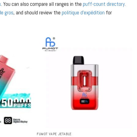
s
. You can also compare all ranges in the
puff-count directory
.
e gros
, and should review the
politique d'expédition
for
FUMOT VAPE JETABLE