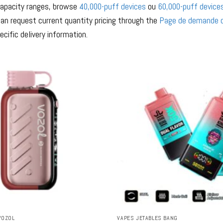
capacity ranges, browse
40,000-puff devices
ou
60,000-puff device
an request current quantity pricing through the
Page de demande d
ecific delivery information.
VOZOL
VAPES JETABLES BANG