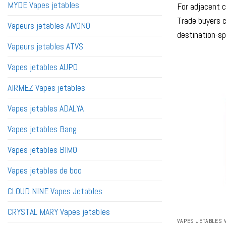
MYDE Vapes jetables
For adjacent 
Trade buyers c
Vapeurs jetables AIVONO
destination-sp
Vapeurs jetables ATVS
Vapes jetables AUPO
AIRMEZ Vapes jetables
Vapes jetables ADALYA
Vapes jetables Bang
Vapes jetables BIMO
Vapes jetables de boo
CLOUD NINE Vapes Jetables
CRYSTAL MARY Vapes jetables
VAPES JETABLES 