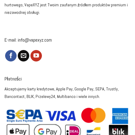
hurtowego, VapeXYZ jest Twoim zaufanym źródłem produktów premium i
niezawodnej obsługi.
E-mail:
info@vapexyz.com
Płatności
Akceptujemy karty kredytowe, Apple Pay, Google Pay, SEPA, Trustly,
Bancontact, BLIK, Przelewy24, Multibanco i wiele innych.