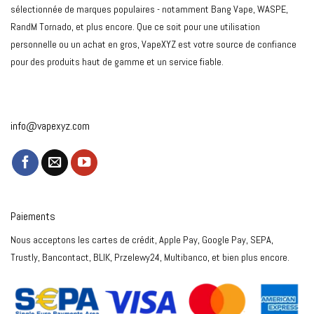
sélectionnée de marques populaires - notamment Bang Vape, WASPE,
RandM Tornado, et plus encore. Que ce soit pour une utilisation
personnelle ou un achat en gros, VapeXYZ est votre source de confiance
pour des produits haut de gamme et un service fiable.
info@vapexyz.com
Paiements
Nous acceptons les cartes de crédit, Apple Pay, Google Pay, SEPA,
Trustly, Bancontact, BLIK, Przelewy24, Multibanco, et bien plus encore.