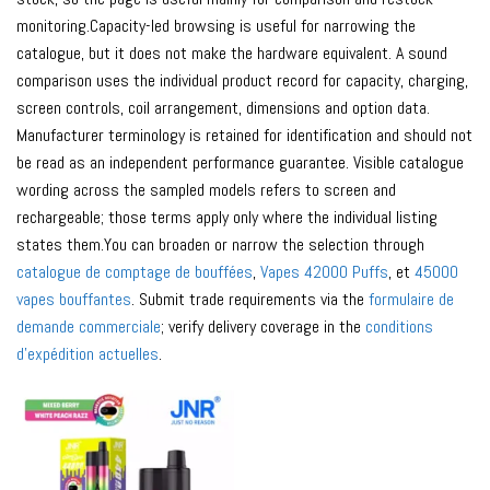
monitoring.Capacity-led browsing is useful for narrowing the
catalogue, but it does not make the hardware equivalent. A sound
comparison uses the individual product record for capacity, charging,
screen controls, coil arrangement, dimensions and option data.
Manufacturer terminology is retained for identification and should not
be read as an independent performance guarantee. Visible catalogue
wording across the sampled models refers to screen and
rechargeable; those terms apply only where the individual listing
states them.You can broaden or narrow the selection through
catalogue de comptage de bouffées
,
Vapes 42000 Puffs
, et
45000
vapes bouffantes
. Submit trade requirements via the
formulaire de
demande commerciale
; verify delivery coverage in the
conditions
d'expédition actuelles
.