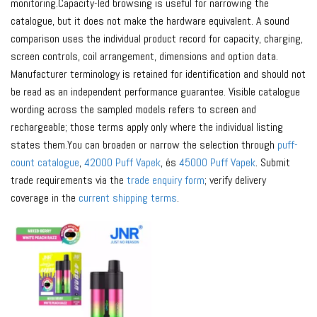
monitoring.Capacity-led browsing is useful for narrowing the
catalogue, but it does not make the hardware equivalent. A sound
comparison uses the individual product record for capacity, charging,
screen controls, coil arrangement, dimensions and option data.
Manufacturer terminology is retained for identification and should not
be read as an independent performance guarantee. Visible catalogue
wording across the sampled models refers to screen and
rechargeable; those terms apply only where the individual listing
states them.You can broaden or narrow the selection through
puff-
count catalogue
,
42000 Puff Vapek
, és
45000 Puff Vapek
. Submit
trade requirements via the
trade enquiry form
; verify delivery
coverage in the
current shipping terms
.