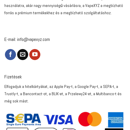
használatra, akár nagy mennyiségű vásárlásra, a VapeXYZ a megbízható
forrás a prémium termékekhez és a megbízható szolgáltatáshoz.
E-mail:
info@vapexyz.com
Fizetések
Elfogadjuk a hitelkártyákat, az Apple Pay-t, a Google Pay-t, a SEPA-t, a
Trustly-t, a Bancontact-ot, a BLIK-et, a Przelewy24-et, a Multibanco-t és
még sok mást.