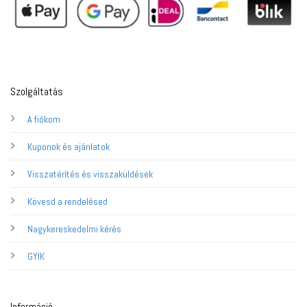
Szolgáltatás
A fiókom
Kuponok és ajánlatok
Visszatérítés és visszaküldések
Kövesd a rendelésed
Nagykereskedelmi kérés
GYIK
Információ