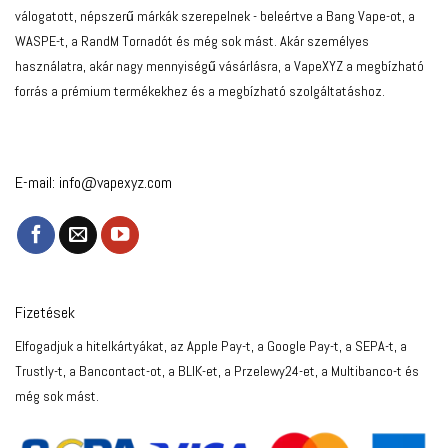
válogatott, népszerű márkák szerepelnek - beleértve a Bang Vape-ot, a
WASPE-t, a RandM Tornadót és még sok mást. Akár személyes
használatra, akár nagy mennyiségű vásárlásra, a VapeXYZ a megbízható
forrás a prémium termékekhez és a megbízható szolgáltatáshoz.
E-mail:
info@vapexyz.com
Fizetések
Elfogadjuk a hitelkártyákat, az Apple Pay-t, a Google Pay-t, a SEPA-t, a
Trustly-t, a Bancontact-ot, a BLIK-et, a Przelewy24-et, a Multibanco-t és
még sok mást.