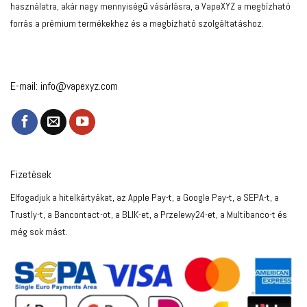
használatra, akár nagy mennyiségű vásárlásra, a VapeXYZ a megbízható
forrás a prémium termékekhez és a megbízható szolgáltatáshoz.
E-mail:
info@vapexyz.com
Fizetések
Elfogadjuk a hitelkártyákat, az Apple Pay-t, a Google Pay-t, a SEPA-t, a
Trustly-t, a Bancontact-ot, a BLIK-et, a Przelewy24-et, a Multibanco-t és
még sok mást.