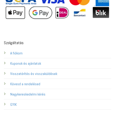
Szolgáltatás
A fiókom
Kuponok és ajánlatok
Visszatérítés és visszaküldések
Kövesd a rendelésed
Nagykereskedelmi kérés
GYIK