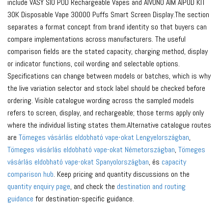
include VASY SIO POD Rechargeable Vapes and AIVONO AIM AIPOD KIT
30K Disposable Vape 30000 Puffs Smart Screen Display.The section
separates a format concept from brand identity so that buyers can
compare implementations across manufacturers. The useful
comparison fields are the stated capacity, charging method, display
or indicator functions, coil wording and selectable options.
Specifications can change between models or batches, which is why
the live variation selector and stock label should be checked before
ordering. Visible catalogue wording across the sampled models
refers to screen, display, and rechargeable; those terms apply only
where the individual listing states them.Alternative catalogue routes
are
Tömeges vásárlás eldobható vape-okat Lengyelországban
,
Tömeges vásárlás eldobható vape-okat Németországban
,
Tömeges
vásárlás eldobható vape-okat Spanyolországban
, és
capacity
comparison hub
. Keep pricing and quantity discussions on the
quantity enquiry page
, and check the
destination and routing
guidance
for destination-specific guidance.