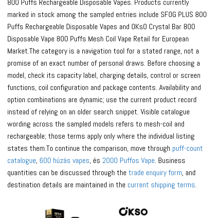
800 Puffs Rechargeable Disposable Vapes. Products currently
marked in stock among the sampled entries include SFOG PLUS 800
Puffs Rechargeable Disposable Vapes and OKsO Crystal Bar 800
Disposable Vape 800 Puffs Mesh Coil Vape Retail for European
Market.The category is a navigation tool for a stated range, not a
promise of an exact number of personal draws. Before choosing a
model, check its capacity label, charging details, control or screen
functions, coil configuration and package contents. Availability and
option combinations are dynamic; use the current product record
instead of relying on an older search snippet. Visible catalogue
wording across the sampled models refers to mesh-coil and
rechargeable; those terms apply only where the individual listing
states them.To continue the comparison, move through
puff-count
catalogue
,
600 húzás vapes
, és
2000 Puffos Vape
. Business
quantities can be discussed through the
trade enquiry form
, and
destination details are maintained in the
current shipping terms
.