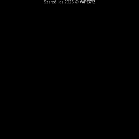
Szerzői jog 2026 ©
VAPEXYZ