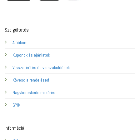
Szolgáltatás
A fiókom
Kuponok és ajánlatok
Visszatérítés és visszaküldések
Kövesd a rendelésed
Nagykereskedelmi kérés
GYIK
Információ