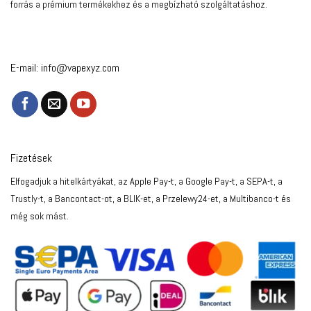
forrás a prémium termékekhez és a megbízható szolgáltatáshoz.
E-mail:
info@vapexyz.com
Fizetések
Elfogadjuk a hitelkártyákat, az Apple Pay-t, a Google Pay-t, a SEPA-t, a
Trustly-t, a Bancontact-ot, a BLIK-et, a Przelewy24-et, a Multibanco-t és
még sok mást.