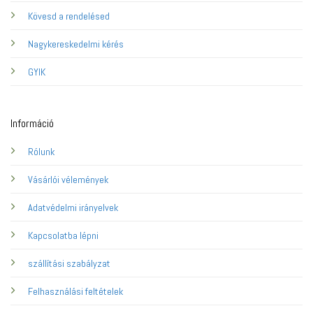
Kövesd a rendelésed
Nagykereskedelmi kérés
GYIK
Információ
Rólunk
Vásárlói vélemények
Adatvédelmi irányelvek
Kapcsolatba lépni
szállítási szabályzat
Felhasználási feltételek