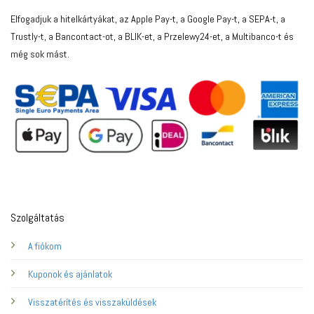
Elfogadjuk a hitelkártyákat, az Apple Pay-t, a Google Pay-t, a SEPA-t, a
Trustly-t, a Bancontact-ot, a BLIK-et, a Przelewy24-et, a Multibanco-t és
még sok mást.
Szolgáltatás
A fiókom
Kuponok és ajánlatok
Visszatérítés és visszaküldések