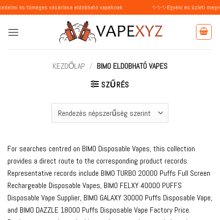
Skip
ömeges vásárlása eldobható vapeknak
✨✨✨Egyéni és üzleti megrendeléseket
to
content
KEZDŐLAP
/
BIMO ELDOBHATÓ VAPES
SZŰRÉS
For searches centred on BIMO Disposable Vapes, this collection
provides a direct route to the corresponding product records.
Representative records include BIMO TURBO 20000 Puffs Full Screen
Rechargeable Disposable Vapes, BIMO FELXY 40000 PUFFS
Disposable Vape Supplier, BIMO GALAXY 30000 Puffs Disposable Vape,
and BIMO DAZZLE 18000 Puffs Disposable Vape Factory Price.