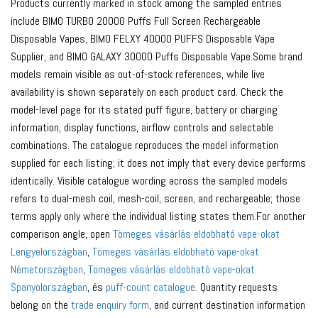
Products currently marked in stock among the sampled entries
include BIMO TURBO 20000 Puffs Full Screen Rechargeable
Disposable Vapes, BIMO FELXY 40000 PUFFS Disposable Vape
Supplier, and BIMO GALAXY 30000 Puffs Disposable Vape.Some brand
models remain visible as out-of-stock references, while live
availability is shown separately on each product card. Check the
model-level page for its stated puff figure, battery or charging
information, display functions, airflow controls and selectable
combinations. The catalogue reproduces the model information
supplied for each listing; it does not imply that every device performs
identically. Visible catalogue wording across the sampled models
refers to dual-mesh coil, mesh-coil, screen, and rechargeable; those
terms apply only where the individual listing states them.For another
comparison angle, open
Tömeges vásárlás eldobható vape-okat
Lengyelországban
,
Tömeges vásárlás eldobható vape-okat
Németországban
,
Tömeges vásárlás eldobható vape-okat
Spanyolországban
, és
puff-count catalogue
. Quantity requests
belong on the
trade enquiry form
, and current destination information