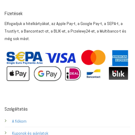
Fizetések
Elfogadjuk a hitelkártyákat, az Apple Pay-t, a Google Pay-t, a SEPA-t, a
Trustly-t, a Bancontact-ot, a BLIK-et, a Przelewy24-et, a Multibanco-t és
még sok mást.
Szolgáltatás
A fiókom
Kuponok és ajánlatok