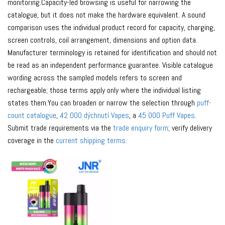
monitoring.Capacity-led browsing is useful for narrowing the
catalogue, but it does not make the hardware equivalent. A sound
comparison uses the individual product record for capacity, charging,
screen controls, coil arrangement, dimensions and option data.
Manufacturer terminology is retained for identification and should not
be read as an independent performance guarantee. Visible catalogue
wording across the sampled models refers to screen and
rechargeable; those terms apply only where the individual listing
states them.You can broaden or narrow the selection through
puff-
count catalogue
,
42 000 dýchnutí Vapes
, a
45 000 Puff Vapes
.
Submit trade requirements via the
trade enquiry form
; verify delivery
coverage in the
current shipping terms
.