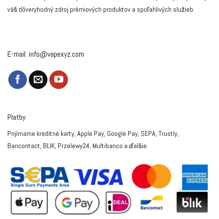
váš dôveryhodný zdroj prémiových produktov a spoľahlivých služieb.
E-mail:
info@vapexyz.com
Platby
Prijímame kreditné karty, Apple Pay, Google Pay, SEPA, Trustly,
Bancontact, BLIK, Przelewy24, Multibanco a ďalšie.