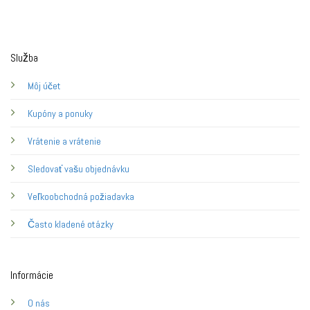
Služba
Môj účet
Kupóny a ponuky
Vrátenie a vrátenie
Sledovať vašu objednávku
Veľkoobchodná požiadavka
Často kladené otázky
Informácie
O nás