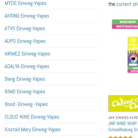
MYDE Einweg-Vapes
the
current sh
AIVONO Einweg-Vapes
ATVS Einweg-Vapes
AUPO Einweg-Vapes
AIRMEZ Einweg-Vapes
ADALYA Einweg-Vapes
Bang Einweg-Vapes
BIMO Einweg-Vapes
Bood -Einweg -Vapes
CLOUD NINE Einweg-Vapes
JNR EINWEG-VAP
JNR WIND WHIP 
Kristall Mary Einweg-Vapes
Schnellladung S
Zigarette Großh