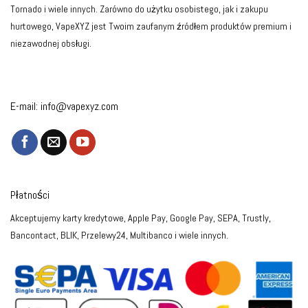
Tornado i wiele innych. Zarówno do użytku osobistego, jak i zakupu
hurtowego, VapeXYZ jest Twoim zaufanym źródłem produktów premium i
niezawodnej obsługi.
E-mail:
info@vapexyz.com
Płatności
Akceptujemy karty kredytowe, Apple Pay, Google Pay, SEPA, Trustly,
Bancontact, BLIK, Przelewy24, Multibanco i wiele innych.