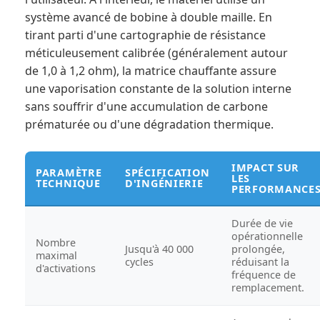
système avancé de bobine à double maille. En
tirant parti d'une cartographie de résistance
méticuleusement calibrée (généralement autour
de 1,0 à 1,2 ohm), la matrice chauffante assure
une vaporisation constante de la solution interne
sans souffrir d'une accumulation de carbone
prématurée ou d'une dégradation thermique.
IMPACT SUR
PARAMÈTRE
SPÉCIFICATION
LES
TECHNIQUE
D'INGÉNIERIE
PERFORMANCE
Durée de vie
opérationnelle
Nombre
Jusqu'à 40 000
prolongée,
maximal
cycles
réduisant la
d'activations
fréquence de
remplacement.