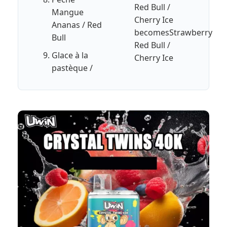
Red Bull /
Mangue
Cherry Ice
Ananas / Red
becomesStrawberry
Bull
Red Bull /
Glace à la
Cherry Ice
pastèque /