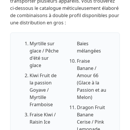
transporter plusieurs appareils. Vous trouverez
ci-dessous le catalogue méticuleusement élaboré
de combinaisons à double profil disponibles pour
une distribution en gros :
Myrtille sur
Baies
glace / Pêche
mélangées
d'été sur
Fraise
glace
Banane /
Kiwi Fruit de
Amour 66
la passion
(Glace à la
Goyave /
Passion et au
Myrtille
Melon)
Framboise
Dragon Fruit
Fraise Kiwi /
Banane
Raisin Ice
Cerise / Pink
Lemonade