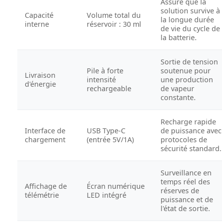
Assure que la
solution survive à
Capacité
Volume total du
la longue durée
interne
réservoir : 30 ml
de vie du cycle de
la batterie.
Sortie de tension
Pile à forte
soutenue pour
Livraison
intensité
une production
d'énergie
rechargeable
de vapeur
constante.
Recharge rapide
Interface de
USB Type-C
de puissance avec
chargement
(entrée 5V/1A)
protocoles de
sécurité standard.
Surveillance en
temps réel des
Affichage de
Écran numérique
réserves de
télémétrie
LED intégré
puissance et de
l'état de sortie.