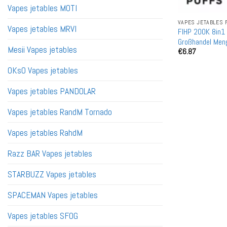
Vapes jetables MOTI
VAPES JETABLES 
Vapes jetables MRVI
FIHP 200K 8in1
Großhandel Men
Mesii Vapes jetables
€
6.87
OKsO Vapes jetables
Vapes jetables PANDOLAR
Vapes jetables RandM Tornado
Vapes jetables RahdM
Razz BAR Vapes jetables
STARBUZZ Vapes jetables
SPACEMAN Vapes jetables
Vapes jetables SFOG