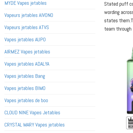
MYDE Vapes jetables
Stated puff co
wording across
Vapeurs jetables AIVONO
states them.T
Vapeurs jetables ATVS
team through
Vapes jetables AUPO
AIRMEZ Vapes jetables
Vapes jetables ADALYA
Vapes jetables Bang
Vapes jetables BIMO
Vapes jetables de boo
CLOUD NINE Vapes Jetables
CRYSTAL MARY Vapes jetables