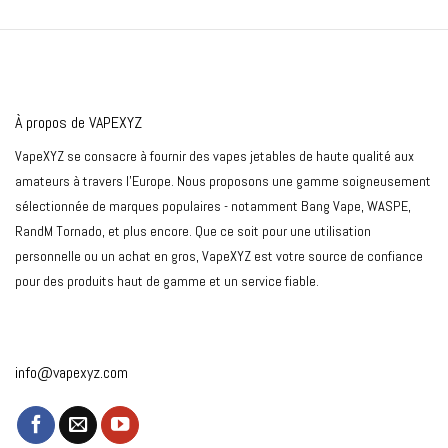
À propos de VAPEXYZ
VapeXYZ se consacre à fournir des vapes jetables de haute qualité aux
amateurs à travers l'Europe. Nous proposons une gamme soigneusement
sélectionnée de marques populaires - notamment Bang Vape, WASPE,
RandM Tornado, et plus encore. Que ce soit pour une utilisation
personnelle ou un achat en gros, VapeXYZ est votre source de confiance
pour des produits haut de gamme et un service fiable.
info@vapexyz.com