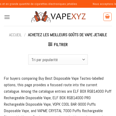
Passer
 quantité de cigarettes électroniques jetables
Nous acceptons les commandes 
au
contenu
ACCUEIL
/
ACHETEZ LES MEILLEURS GOÛTS DE VAPE JETABLE
FILTRER
For buyers comparing Buy Best Disposable Vape Tastes-labelled
options, this page provides a focused route into the current
catalogue. Among the catalogue entries are ELF BOX RGB14000 Puff
Rechargeable Disposable Vape, ELF BOX RGB14000 PRO
Rechargeable Disposable Vape, VOPK COOL BAR-9000 Puffs
Disposable Vape, and VAPME CRYSTAL 7000 Puffs Rechargeable