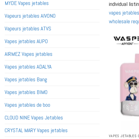
MYDE Vapes jetables
individual lis
vapes jetable
Vapeurs jetables AIVONO
wholesale req
Vapeurs jetables ATVS
Vapes jetables AUPO
AIRMEZ Vapes jetables
Vapes jetables ADALYA
Vapes jetables Bang
Vapes jetables BIMO
Vapes jetables de boo
CLOUD NINE Vapes Jetables
CRYSTAL MARY Vapes jetables
VAPES JETABLES 