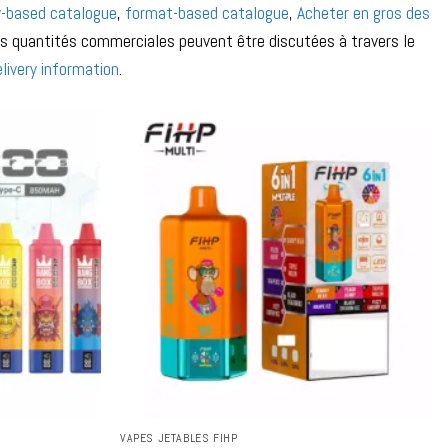
y-based catalogue
,
format-based catalogue
,
Acheter en gros des
es quantités commerciales peuvent être discutées à travers le
elivery information
.
VAPES JETABLES FIHP