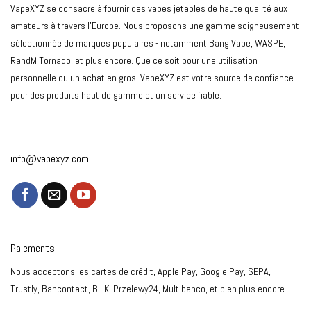
VapeXYZ se consacre à fournir des vapes jetables de haute qualité aux
amateurs à travers l'Europe. Nous proposons une gamme soigneusement
sélectionnée de marques populaires - notamment Bang Vape, WASPE,
RandM Tornado, et plus encore. Que ce soit pour une utilisation
personnelle ou un achat en gros, VapeXYZ est votre source de confiance
pour des produits haut de gamme et un service fiable.
info@vapexyz.com
Paiements
Nous acceptons les cartes de crédit, Apple Pay, Google Pay, SEPA,
Trustly, Bancontact, BLIK, Przelewy24, Multibanco, et bien plus encore.