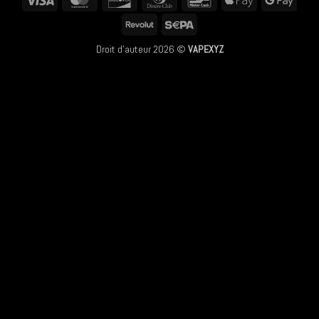
Club
Pay
Pay
Revolut
Sepa
Droit d'auteur 2026 ©
VAPEXYZ