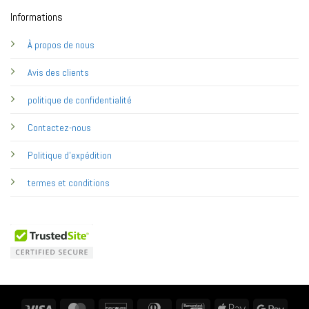
Informations
À propos de nous
Avis des clients
politique de confidentialité
Contactez-nous
Politique d'expédition
termes et conditions
Visa
MasterCard
Discover
Dinners
Bancontact
Apple
Googl