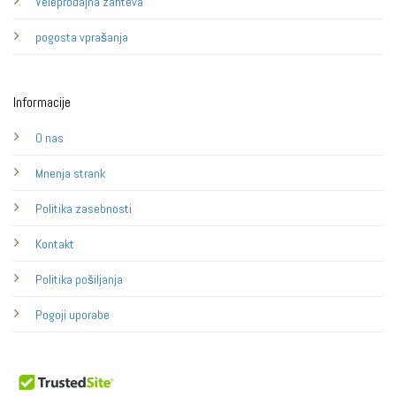
Veleprodajna zahteva
pogosta vprašanja
Informacije
O nas
Mnenja strank
Politika zasebnosti
Kontakt
Politika pošiljanja
Pogoji uporabe