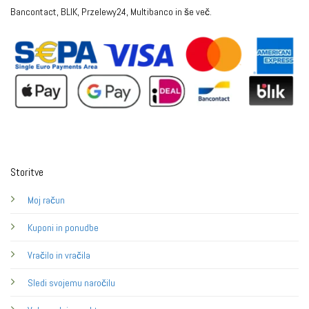
Bancontact, BLIK, Przelewy24, Multibanco in še več.
Storitve
Moj račun
Kuponi in ponudbe
Vračilo in vračila
Sledi svojemu naročilu