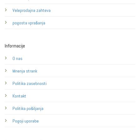
Veleprodajna zahteva
pogosta vprašanja
Informacije
O nas
Mnenja strank
Politika zasebnosti
Kontakt
Politika pošiljanja
Pogoji uporabe