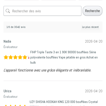
Recherche
1-5 de 3042 avis
Nadia
2026-04-20
Évaluateur
FIHP Triple Taste 3 en 1 90K 90000 bouffées Série
polyvalente bouffées Vape jetable en gros Achat en
bulk
L'appareil fonctionne avec une grâce élégante et inébranlable.
Ulrica
2026-04-20
Évaluateur
UZY SHISHA HOOKAH KING 120 000 bouffées Crystal