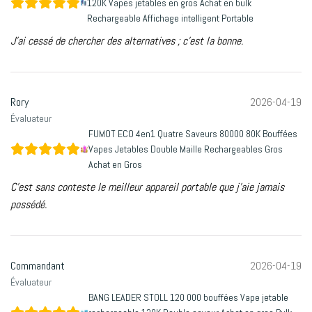
120K Vapes jetables en gros Achat en bulk
Rechargeable Affichage intelligent Portable
J'ai cessé de chercher des alternatives ; c'est la bonne.
Rory
2026-04-19
Évaluateur
FUMOT ECO 4en1 Quatre Saveurs 80000 80K Bouffées
Vapes Jetables Double Maille Rechargeables Gros
Achat en Gros
C'est sans conteste le meilleur appareil portable que j'aie jamais
possédé.
Commandant
2026-04-19
Évaluateur
BANG LEADER STOLL 120 000 bouffées Vape jetable