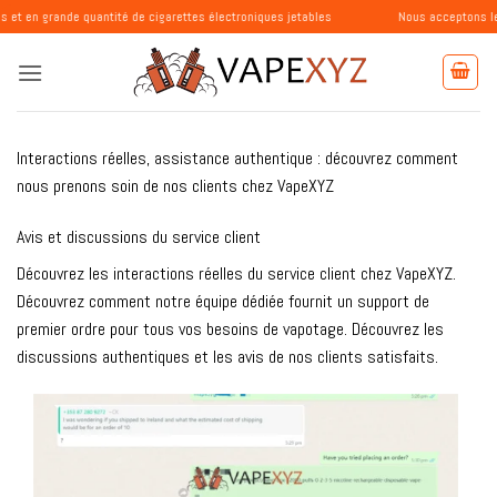
Passer
tité de cigarettes électroniques jetables
Nous acceptons les commandes des 
au
contenu
Interactions réelles, assistance authentique : découvrez comment
nous prenons soin de nos clients chez VapeXYZ
Avis et discussions du service client
Découvrez les interactions réelles du service client chez VapeXYZ.
Découvrez comment notre équipe dédiée fournit un support de
premier ordre pour tous vos besoins de vapotage. Découvrez les
discussions authentiques et les avis de nos clients satisfaits.