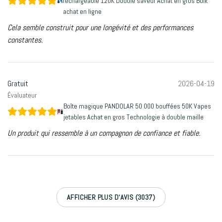
rechargeable 120K Double saveur Achat en gros Bulk
achat en ligne
Cela semble construit pour une longévité et des performances
constantes.
Gratuit
2026-04-19
Évaluateur
Boîte magique PANDOLAR 50 000 bouffées 50K Vapes
jetables Achat en gros Technologie à double maille
Un produit qui ressemble à un compagnon de confiance et fiable.
AFFICHER PLUS D‘AVIS (3037)