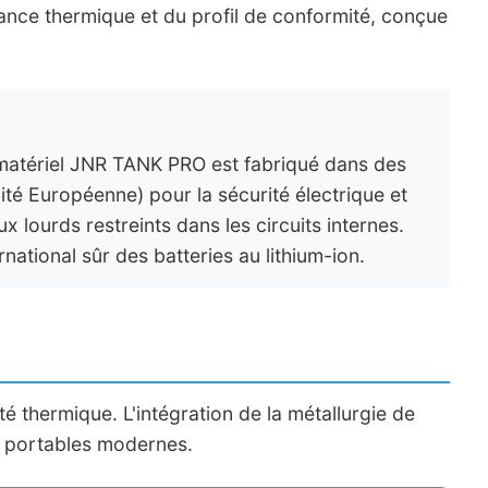
rmance thermique et du profil de conformité, conçue
e matériel JNR TANK PRO est fabriqué dans des
ité Européenne) pour la sécurité électrique et
 lourds restreints dans les circuits internes.
national sûr des batteries au lithium-ion.
 thermique. L'intégration de la métallurgie de
ls portables modernes.