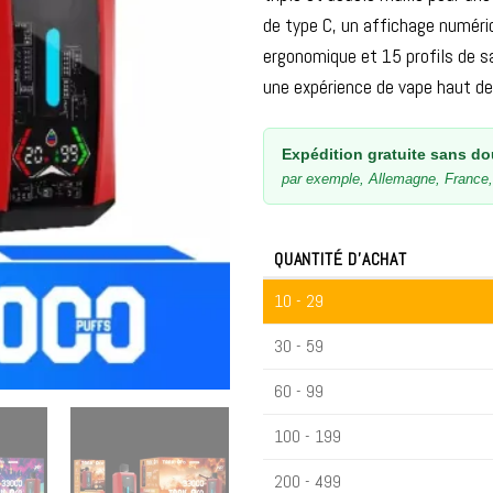
de type C, un affichage numéri
ergonomique et 15 profils de s
une expérience de vape haut d
Expédition gratuite sans do
par exemple, Allemagne, France, 
QUANTITÉ D'ACHAT
10 - 29
30 - 59
60 - 99
100 - 199
200 - 499