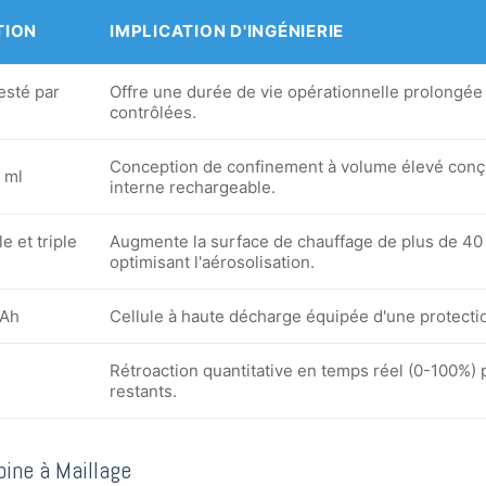
TION
IMPLICATION D'INGÉNIERIE
esté par
Offre une durée de vie opérationnelle prolongée
contrôlées.
Conception de confinement à volume élevé conçue
 ml
interne rechargeable.
 et triple
Augmente la surface de chauffage de plus de 40 %
optimisant l'aérosolisation.
mAh
Cellule à haute décharge équipée d'une protectio
Rétroaction quantitative en temps réel (0-100%) p
restants.
ine à Maillage