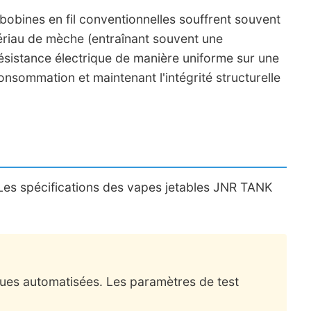
 bobines en fil conventionnelles souffrent souvent
tériau de mèche (entraînant souvent une
 résistance électrique de manière uniforme sur une
onsommation et maintenant l'intégrité structurelle
 Les spécifications des vapes jetables JNR TANK
ques automatisées. Les paramètres de test