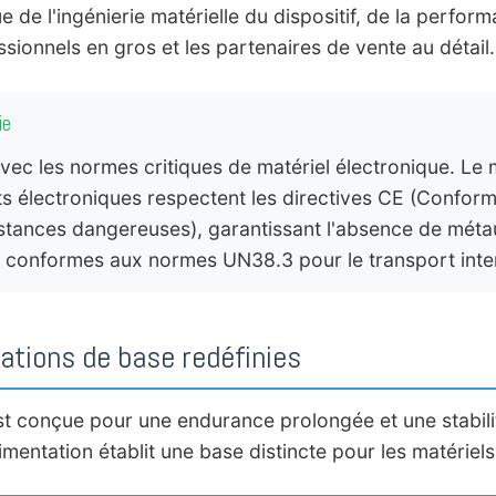
ue de l'ingénierie matérielle du dispositif, de la perfo
sionnels en gros et les partenaires de vente au détail.
ie
avec les normes critiques de matériel électronique. L
ts électroniques respectent les directives CE (Conform
bstances dangereuses), garantissant l'absence de métaux
nt conformes aux normes UN38.3 pour le transport inter
ications de base redéfinies
t conçue pour une endurance prolongée et une stabilité
alimentation établit une base distincte pour les matérie