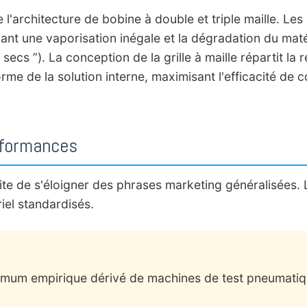
l'architecture de bobine à double et triple maille. Les
nant une vaporisation inégale et la dégradation du ma
ecs ”). La conception de la grille à maille répartit la
rme de la solution interne, maximisant l'efficacité de c
erformances
ite de s'éloigner des phrases marketing généralisées.
iel standardisés.
aximum empirique dérivé de machines de test pneumati