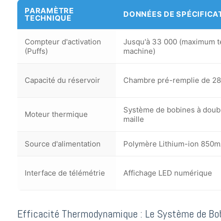
PARAMÈTRE
DONNÉES DE SPÉCIFICA
TECHNIQUE
Compteur d'activation
Jusqu'à 33 000 (maximum t
(Puffs)
machine)
Capacité du réservoir
Chambre pré-remplie de 28
Système de bobines à double
Moteur thermique
maille
Source d'alimentation
Polymère Lithium-ion 850
Interface de télémétrie
Affichage LED numérique
Efficacité Thermodynamique : Le Système de Bob