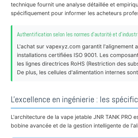
technique fournit une analyse détaillée et empiriq
spécifiquement pour informer les acheteurs profes
Authentification selon les normes d'autorité et d'industr
L'achat sur vapexyz.com garantit l'alignement 
installations certifiées ISO 9001. Les composan
les lignes directrices RoHS (Restriction des su
De plus, les cellules d'alimentation internes so
L'excellence en ingénierie : les spécif
L'architecture de la vape jetable JNR TANK PRO es
bobine avancée et de la gestion intelligente de l'