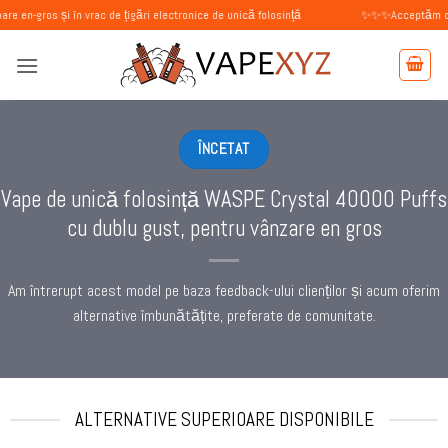
Skip
și în vrac de țigări electronice de unică folosință
✨✨✨Acceptăm comenzi de la
to
content
ÎNCETAT
Vape de unică folosință WASPE Crystal 40000 Puffs
cu dublu gust, pentru vânzare en gros
Am întrerupt acest model pe baza feedback-ului clienților și acum oferim
alternative îmbunătățite, preferate de comunitate.
ALTERNATIVE SUPERIOARE DISPONIBILE