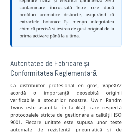
separare fizică și electrică garantează zero
contaminare încrucișată între cele două
profiluri aromatice distincte, asigurând că
extractele botanice își mențin integritatea
chimică precisă și ieșirea de gust original de la
prima activare până la ultima.
Autoritatea de Fabricare și
Conformitatea Reglementară
Ca distribuitor profesional en gros, VapeXYZ
acordă o importanță deosebită originii
verificabile a stocurilor noastre. Uwin Randm
Twins este asamblat în facilități care respectă
protocoalele stricte de gestionare a calității ISO
9001. Fiecare unitate este supusă unor teste
automate de rezistență pneumatică și de