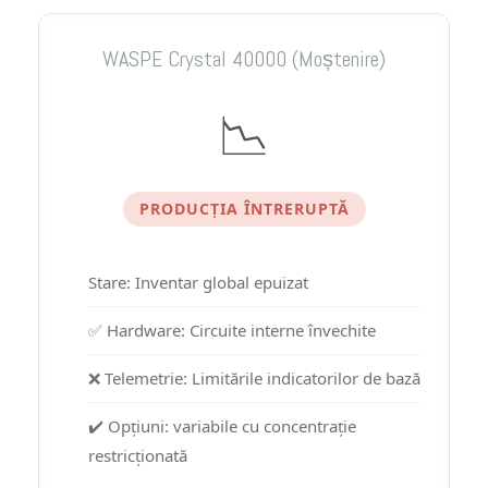
WASPE Crystal 40000 (Moștenire)
📉
PRODUCȚIA ÎNTRERUPTĂ
Stare: Inventar global epuizat
✅ Hardware: Circuite interne învechite
❌ Telemetrie: Limitările indicatorilor de bază
✔️ Opțiuni: variabile cu concentrație
restricționată