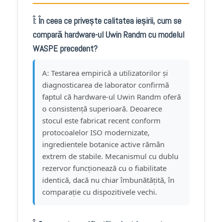
Î: În ceea ce privește calitatea ieșirii, cum se
compară hardware-ul Uwin Randm cu modelul
WASPE precedent?
A: Testarea empirică a utilizatorilor și
diagnosticarea de laborator confirmă
faptul că hardware-ul Uwin Randm oferă
o consistență superioară. Deoarece
stocul este fabricat recent conform
protocoalelor ISO modernizate,
ingredientele botanice active rămân
extrem de stabile. Mecanismul cu dublu
rezervor funcționează cu o fiabilitate
identică, dacă nu chiar îmbunătățită, în
comparație cu dispozitivele vechi.