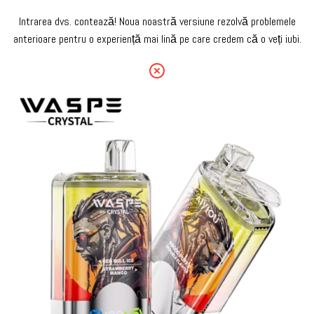
Intrarea dvs. contează! Noua noastră versiune rezolvă problemele
anterioare pentru o experiență mai lină pe care credem că o veți iubi.