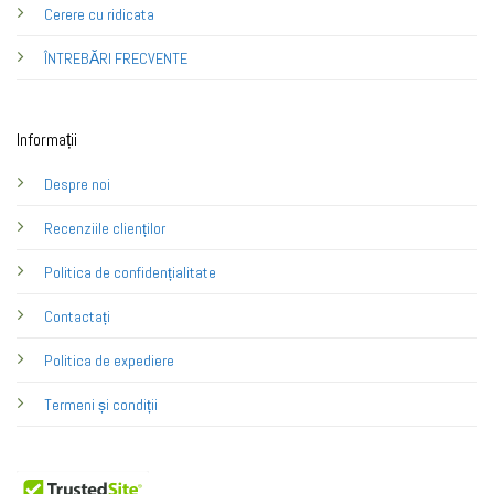
Cerere cu ridicata
ÎNTREBĂRI FRECVENTE
Informații
Despre noi
Recenziile clienților
Politica de confidențialitate
Contactați
Politica de expediere
Termeni și condiții