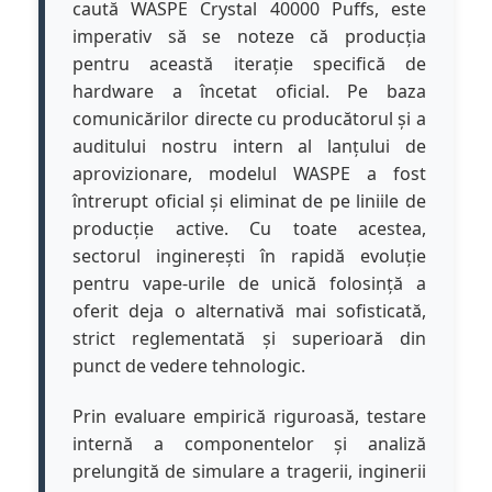
caută WASPE Crystal 40000 Puffs, este
imperativ să se noteze că producția
pentru această iterație specifică de
hardware a încetat oficial. Pe baza
comunicărilor directe cu producătorul și a
auditului nostru intern al lanțului de
aprovizionare, modelul WASPE a fost
întrerupt oficial și eliminat de pe liniile de
producție active. Cu toate acestea,
sectorul inginerești în rapidă evoluție
pentru vape-urile de unică folosință a
oferit deja o alternativă mai sofisticată,
strict reglementată și superioară din
punct de vedere tehnologic.
Prin evaluare empirică riguroasă, testare
internă a componentelor și analiză
prelungită de simulare a tragerii, inginerii