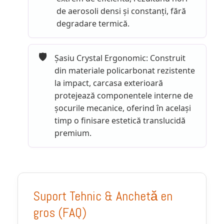
de aerosoli densi și constanți, fără
degradare termică.
🛡️
Șasiu Crystal Ergonomic: Construit
din materiale policarbonat rezistente
la impact, carcasa exterioară
protejează componentele interne de
șocurile mecanice, oferind în același
timp o finisare estetică translucidă
premium.
Suport Tehnic & Anchetă en
gros (FAQ)