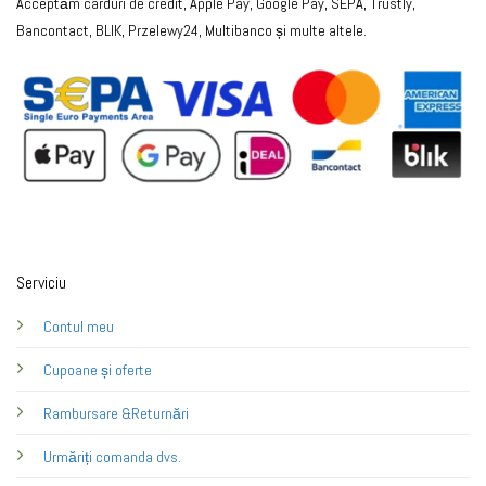
Acceptăm carduri de credit, Apple Pay, Google Pay, SEPA, Trustly,
Bancontact, BLIK, Przelewy24, Multibanco și multe altele.
Serviciu
Contul meu
Cupoane și oferte
Rambursare &Returnări
Urmăriți comanda dvs.