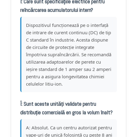
Î: Care sunt specificaţiile electrice pentru
reîncărcarea acumulatorului intern?
Dispozitivul funcționează pe o interfață
de intrare de curent continuu (DC) de tip
C standard în industrie. Acesta dispune
de circuite de protecție integrate
împotriva supraîncărcării. Se recomandă
utilizarea adaptoarelor de perete cu
ieșire standard de 1 amper sau 2 amperi
pentru a asigura longevitatea chimiei
celulelor litiu-ion.
Î: Sunt aceste unități validate pentru
distribuție comercială en gros la volum înalt?
A: Absolut. Ca un centru autorizat pentru
vape-uri de unică folosință cu peste 8 ani