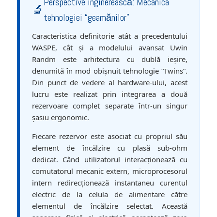
Perspective inginerească: Mecanica
🔬
tehnologiei “geamănilor”
Caracteristica definitorie atât a precedentului
WASPE, cât și a modelului avansat Uwin
Randm este arhitectura cu dublă ieșire,
denumită în mod obișnuit tehnologie “Twins”.
Din punct de vedere al hardware-ului, acest
lucru este realizat prin integrarea a două
rezervoare complet separate într-un singur
șasiu ergonomic.
Fiecare rezervor este asociat cu propriul său
element de încălzire cu plasă sub-ohm
dedicat. Când utilizatorul interacționează cu
comutatorul mecanic extern, microprocesorul
intern redirecționează instantaneu curentul
electric de la celula de alimentare către
elementul de încălzire selectat. Această