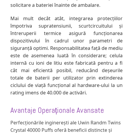
solicitare a bateriei înainte de ambalare.
Mai mult decât atât, integrarea protecțiilor
împotriva supratensiunii, scurtcircuitului și
întreruperii termice asigură funcționarea
dispozitivului în cadrul unor parametri de
siguranță optimi. Responsabilitatea față de mediu
este de asemenea luată în considerare; celula
internă cu ioni de litiu este fabricată pentru a fi
cât mai eficientă posibil, reducând deșeurile
totale de baterii per utilizator prin extinderea
ciclului de viață funcțional al hardware-ului la un
rating imens de 40.000 de activări.
Avantaje Operaționale Avansate
Perfecționările inginerești ale Uwin Randm Twins
Crystal 40000 Puffs oferă beneficii distincte și