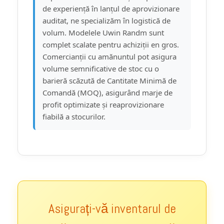
de experiență în lanțul de aprovizionare
auditat, ne specializăm în logistică de
volum. Modelele Uwin Randm sunt
complet scalate pentru achiziții en gros.
Comercianții cu amănuntul pot asigura
volume semnificative de stoc cu o
barieră scăzută de Cantitate Minimă de
Comandă (MOQ), asigurând marje de
profit optimizate și reaprovizionare
fiabilă a stocurilor.
Asigurați-vă inventarul de