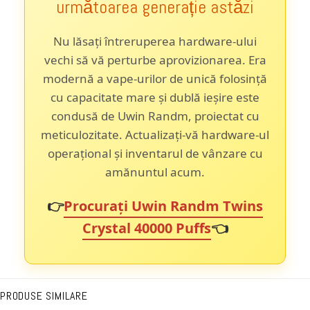
următoarea generație astăzi
Nu lăsați întreruperea hardware-ului
vechi să vă perturbe aprovizionarea. Era
modernă a vape-urilor de unică folosință
cu capacitate mare și dublă ieșire este
condusă de Uwin Randm, proiectat cu
meticulozitate. Actualizați-vă hardware-ul
operațional și inventarul de vânzare cu
amănuntul acum.
👉
Procurați Uwin Randm Twins
Crystal 40000 Puffs
👈
PRODUSE SIMILARE