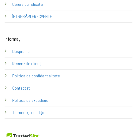
Cerere cu ridicata
ÎNTREBĂRI FRECVENTE
Informații
Despre noi
Recenziile clienților
Politica de confidențialitate
Contactați
Politica de expediere
Termeni și condiții