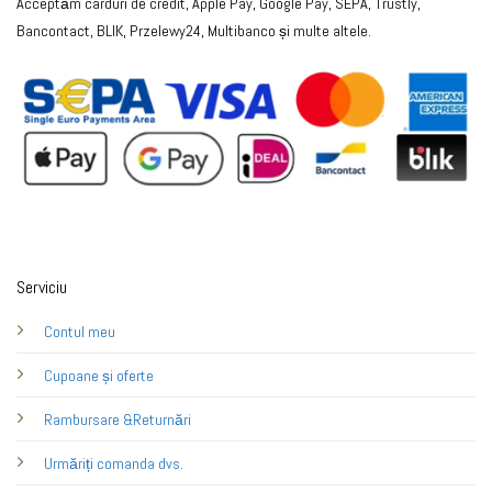
Acceptăm carduri de credit, Apple Pay, Google Pay, SEPA, Trustly,
Bancontact, BLIK, Przelewy24, Multibanco și multe altele.
Serviciu
Contul meu
Cupoane și oferte
Rambursare &Returnări
Urmăriți comanda dvs.