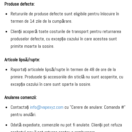
Produse defecte:
Retururile de produse defecte sunt eligibile pentru înlocuire în
termen de 14 zile de la cumpărare.
Clienții acoperă toate costurile de transport pentru returnarea
produselor defecte, cu excepția cazului în care acestea sunt
primite moarte la sosire.
Articole lipsă/rupte:
Raportați articolele lipsă/rupte în termen de 48 de ore de la
primire. Produsele și accesoriile din sticlă nu sunt acoperite, cu
excepția cazului în care sunt sparte la sosire.
Anularea comenzii:
Contactați
info@vapexyz.com
cu "Cerere de anulare: Comanda #"
pentru anulări.
Odată expediate, comenzile nu pot fi anulate. Clienții pot refuza