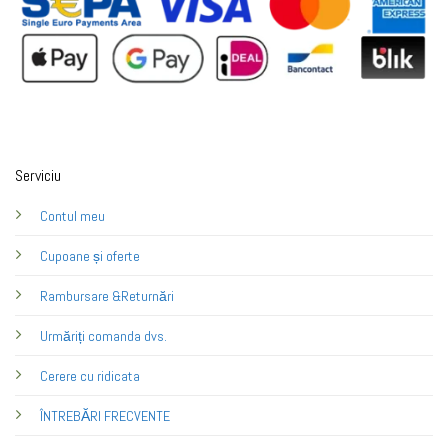
Serviciu
Contul meu
Cupoane și oferte
Rambursare &Returnări
Urmăriți comanda dvs.
Cerere cu ridicata
ÎNTREBĂRI FRECVENTE