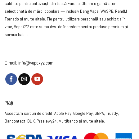
calitate pentru entuziaști din toată Europa. Oferim o gamă atent
selecționată de mărci populare — inclusiv Bang Vape, WASPE, RandM
Tornado și multe altele. Fie pentru utilizare personală sau achiziție în
vrac, VapeXYZ este sursa dvs. de încredere pentru produse premium și
servicii fiabile.
E-mail:
info@vapexyz.com
Plăți
Acceptăm carduri de credit, Apple Pay, Google Pay, SEPA, Trustly,
Bancontact, BLIK, Przelewy24, Multibanco și multe altele.