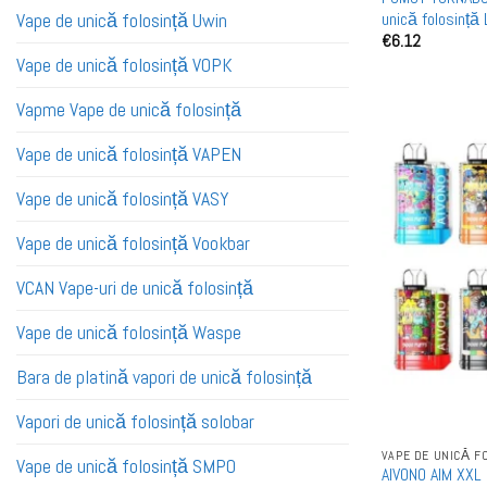
unică folosință 
Vape de unică folosință Uwin
€
6.12
Cumpărați Făr
Vape de unică folosință VOPK
Vapme Vape de unică folosință
Vape de unică folosință VAPEN
Vape de unică folosință VASY
Vape de unică folosință Vookbar
VCAN Vape-uri de unică folosință
Vape de unică folosință Waspe
Bara de platină vapori de unică folosință
Vapori de unică folosință solobar
VAPE DE UNICĂ F
Vape de unică folosință SMPO
AIVONO AIM XXL