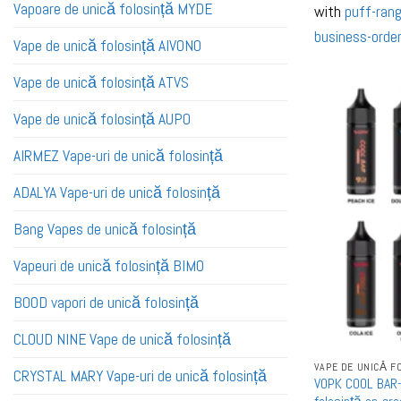
Vapoare de unică folosință MYDE
with
puff-rang
business-order
Vape de unică folosință AIVONO
Vape de unică folosință ATVS
Vape de unică folosință AUPO
AIRMEZ Vape-uri de unică folosință
ADALYA Vape-uri de unică folosință
Bang Vapes de unică folosință
Vapeuri de unică folosință BIMO
BOOD vapori de unică folosință
CLOUD NINE Vape de unică folosință
VAPE DE UNICĂ F
CRYSTAL MARY Vape-uri de unică folosință
VOPK COOL BAR-