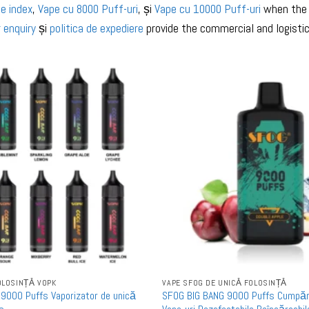
e index
,
Vape cu 8000 Puff-uri
, și
Vape cu 10000 Puff-uri
when the 
 enquiry
și
politica de expediere
provide the commercial and logisti
OLOSINȚĂ VOPK
VAPE SFOG DE UNICĂ FOLOSINȚĂ
9000 Puffs Vaporizator de unică
SFOG BIG BANG 9000 Puffs Cumpăra