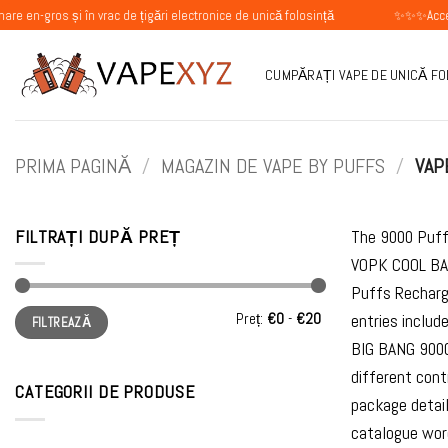
Skip
 și în vrac de țigări electronice de unică folosință
✨✨✨Acceptăm comenzi
to
content
CUMPĂRAȚI VAPE DE UNICĂ F
PRIMA PAGINĂ
/
MAGAZIN DE VAPE BY PUFFS
/
VAPE
FILTRAȚI DUPĂ PREȚ
The 9000 Puff
VOPK COOL BAR
Puffs Recharg
Preț
Preț
Preț:
€0
-
€20
entries inclu
FILTREAZĂ
minim
maxim
BIG BANG 9000
different cont
CATEGORII DE PRODUSE
package detail
catalogue word