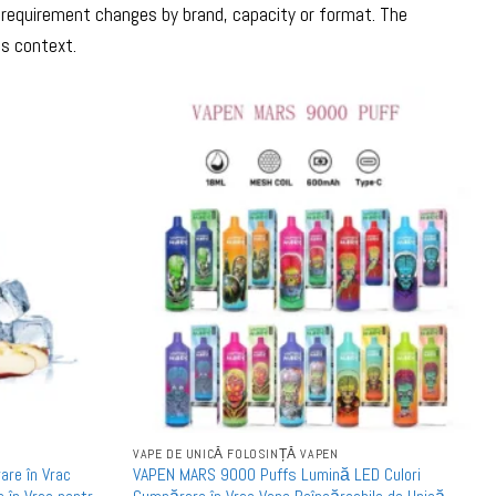
requirement changes by brand, capacity or format. The
cs context.
VAPE DE UNICĂ FOLOSINȚĂ VAPEN
re în Vrac
VAPEN MARS 9000 Puffs Lumină LED Culori