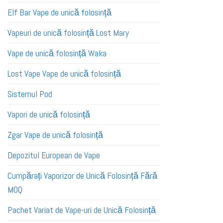
Elf Bar Vape de unică folosință
Vapeuri de unică folosință Lost Mary
Vape de unică folosință Waka
Lost Vape Vape de unică folosință
Sistemul Pod
Vapori de unică folosință
Zgar Vape de unică folosință
Depozitul European de Vape
Cumpărați Vaporizor de Unică Folosință Fără
MOQ
Pachet Variat de Vape-uri de Unică Folosință