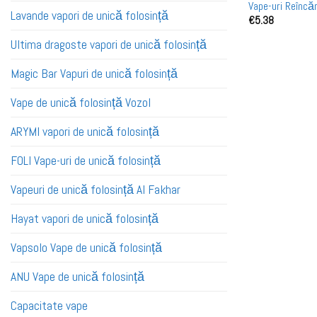
Vape-uri Reîncăr
Lavande vapori de unică folosință
€
5.38
pentru Vânzare 
Ultima dragoste vapori de unică folosință
Magic Bar Vapuri de unică folosință
Vape de unică folosință Vozol
ARYMI vapori de unică folosință
FOLI Vape-uri de unică folosință
Vapeuri de unică folosință Al Fakhar
Hayat vapori de unică folosință
Vapsolo Vape de unică folosință
ANU Vape de unică folosință
Capacitate vape