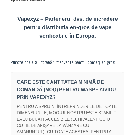
Vapexyz – Partenerul dvs. de încredere
pentru distribuția en-gros de vape
verificabile în Europa.
Puncte cheie și întrebări frecvente pentru comerț en gros
CARE ESTE CANTITATEA MINIMĂ DE
COMANDĂ (MOQ) PENTRU WASPE AIVIOU
PRIN VAPEXYZ?
PENTRU A SPRIJINI ÎNTREPRINDERILE DE TOATE
DIMENSIUNILE, MOQ-UL NOSTRU ESTE STABILIT
LA 10 BUCĂȚI ACCESIBILE (ECHIVALENT CU O
CUTIE DE AFIȘARE LA VÂNZARE CU
AMĂNUNTUL). CU TOATE ACESTEA, PENTRU A