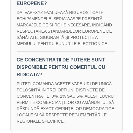
EUROPENE?
DA. VAPEXYZ EVALUEAZĂ RIGUROS TOATE
ECHIPAMENTELE. SERIA WASPE PREZINTĂ
MARCAJELE CE ȘI ROHS NECESARE, INDICÂND
RESPECTAREA STANDARDELOR EUROPENE DE
SĂNĂTATE, SIGURANȚĂ ȘI PROTECȚIE A
MEDIULUI PENTRU BUNURILE ELECTRONICE.
CE CONCENTRAȚII DE PUTERE SUNT
DISPONIBILE PENTRU COMERȚUL CU
RIDICATA?
PUTEȚI COMANDA ACESTE VAPE-URI DE UNICĂ
FOLOSINȚĂ ÎN TREI OPȚIUNI DISTINCTE DE
CONCENTRAȚIE: 0%, 2% SAU 5%. ACEST LUCRU
PERMITE COMERCIANȚILOR CU AMĂNUNTUL SĂ
RĂSPUNDĂ EXACT CERINȚELOR DEMOGRAFICE
LOCALE ȘI SĂ RESPECTE REGLEMENTĂRILE
REGIONALE SPECIFICE.