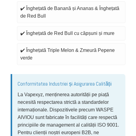
✔️ Înghețată de Banană și Ananas & Înghețată
de Red Bull
✔️ Înghețată de Red Bull cu căpșuni și mure
✔️ Înghețată Triple Melon & Zmeură Pepene
verde
Conformitatea Industriei și Asigurarea Calității
La Vapexyz, menținerea autorității pe piață
necesită respectarea strictă a standardelor
internaționale. Dispozitivele precum WASPE
AIVIOU sunt fabricate în facilități care respectă
principiile de management al calității ISO 9001.
Pentru clienții noștri europeni B2B, ne