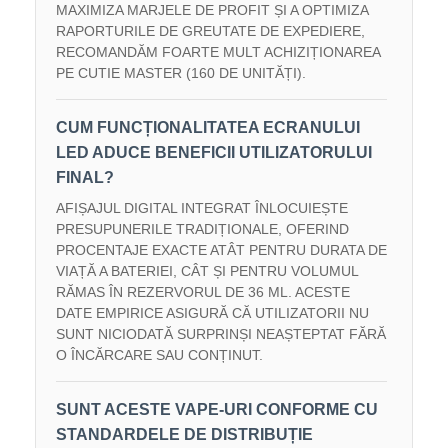
MAXIMIZA MARJELE DE PROFIT ȘI A OPTIMIZA
RAPORTURILE DE GREUTATE DE EXPEDIERE,
RECOMANDĂM FOARTE MULT ACHIZIȚIONAREA
PE CUTIE MASTER (160 DE UNITĂȚI).
CUM FUNCȚIONALITATEA ECRANULUI
LED ADUCE BENEFICII UTILIZATORULUI
FINAL?
AFIȘAJUL DIGITAL INTEGRAT ÎNLOCUIEȘTE
PRESUPUNERILE TRADIȚIONALE, OFERIND
PROCENTAJE EXACTE ATÂT PENTRU DURATA DE
VIAȚĂ A BATERIEI, CÂT ȘI PENTRU VOLUMUL
RĂMAS ÎN REZERVORUL DE 36 ML. ACESTE
DATE EMPIRICE ASIGURĂ CĂ UTILIZATORII NU
SUNT NICIODATĂ SURPRINȘI NEAȘTEPTAT FĂRĂ
O ÎNCĂRCARE SAU CONȚINUT.
SUNT ACESTE VAPE-URI CONFORME CU
STANDARDELE DE DISTRIBUȚIE