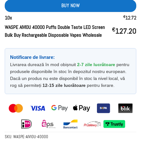
BUY NOW
€
10
x
12.72
WASPE AIVIOU 40000 Puffs Double Taste LED Screen
€
127.20
Bulk Buy Rechargeable Disposable Vapes Wholesale
Notificare de livrare:
Livrarea durează în mod obișnuit
2-7 zile lucrătoare
pentru
produsele disponibile în stoc în depozitul nostru european.
Dacă un produs nu este disponibil în stoc la nivel local, vă
rog să permiteți
12-15 zile lucrătoare
pentru livrare.
SKU:
WASPE-AIVIOU-40000