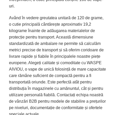
uri.
Având în vedere greutatea unitară de 120 de grame,
o cutie principală cântărește aproximativ 19,2
kilograme înainte de adăugarea materialelor de
protecție pentru transport. Această dimensiune
standardizată de ambalare ne permite să calculăm
metrici precise de transport și să oferim coridoare de
livrare rapide și fiabile în principalele noastre piețe
europene. Alegeți calitate și comoditate cu WASPE
AIVIOU, o vape de unică folosință de mare capacitate
care rămâne suficient de compactă pentru a fi
transportată oriunde. Este perfectă atât pentru
distribuția în magazinele cu amănuntul, cât și pentru
utilizare personală fiabilă. Contactați echipa noastră
de vânzări B2B pentru modele de stabilire a prețurilor
pe niveluri, documentație de conformitate și ofertele
speciale actuale.