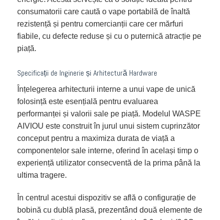
consumatorii care caută o vape portabilă de înaltă
rezistență și pentru comercianții care cer mărfuri
fiabile, cu defecte reduse și cu o puternică atracție pe
piață.
Specificații de Inginerie și Arhitectură Hardware
Înțelegerea arhitecturii interne a unui vape de unică
folosință este esențială pentru evaluarea
performanței și valorii sale pe piață. Modelul WASPE
AIVIOU este construit în jurul unui sistem cuprinzător
conceput pentru a maximiza durata de viață a
componentelor sale interne, oferind în același timp o
experiență utilizator consecventă de la prima până la
ultima tragere.
În centrul acestui dispozitiv se află o configurație de
bobină cu dublă plasă, prezentând două elemente de