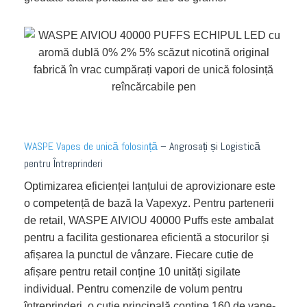
WASPE Vapes de unică folosință
– Angrosați și Logistică
pentru Întreprinderi
Optimizarea eficienței lanțului de aprovizionare este
o competență de bază la Vapexyz. Pentru partenerii
de retail, WASPE AIVIOU 40000 Puffs este ambalat
pentru a facilita gestionarea eficientă a stocurilor și
afișarea la punctul de vânzare. Fiecare cutie de
afișare pentru retail conține 10 unități sigilate
individual. Pentru comenzile de volum pentru
întreprinderi, o cutie principală conține 160 de vape-