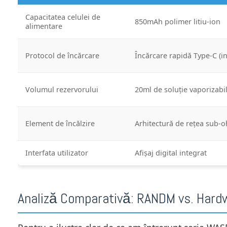
Capacitatea celulei de
850mAh polimer litiu-ion
alimentare
Protocol de încărcare
Încărcare rapidă Type-C (in
Volumul rezervorului
20ml de soluție vaporizabi
Element de încălzire
Arhitectură de rețea sub-
Interfata utilizator
Afișaj digital integrat
Analiză Comparativă: RANDM vs. Har