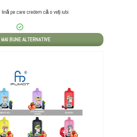
ină pe care credem că o veți iubi.
 MAI BUNE ALTERNATIVE