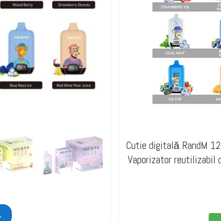
Cutie digitală RandM 1
Vaporizator reutilizabil
Ă