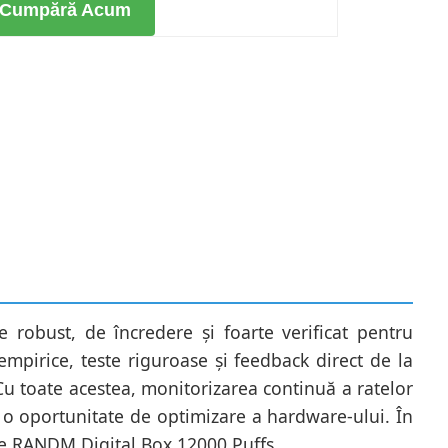
Cumpără Acum
 robust, de încredere și foarte verificat pentru
pirice, teste riguroase și feedback direct de la
Cu toate acestea, monitorizarea continuă a ratelor
cat o oportunitate de optimizare a hardware-ului. În
tre RANDM Digital Box 12000 Puffs.