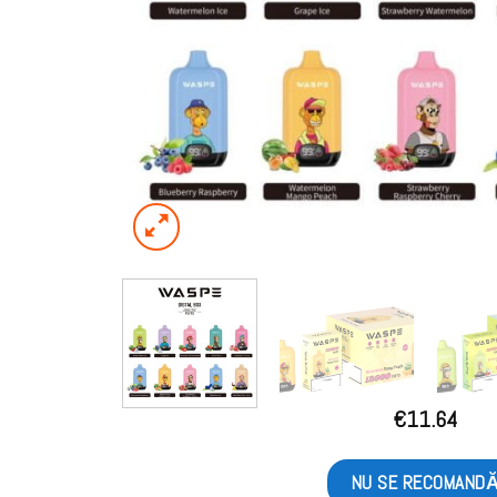
€
11.64
NU SE RECOMAND