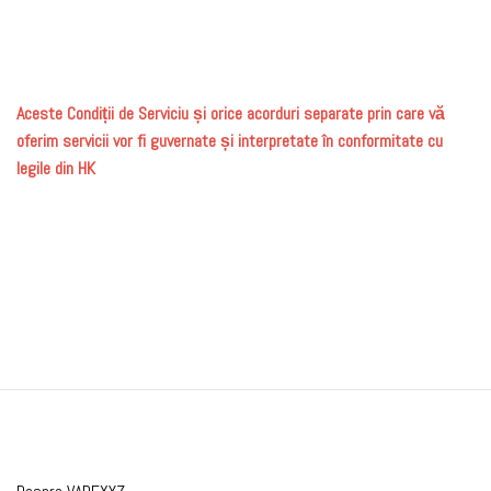
Aceste Condiții de Serviciu și orice acorduri separate prin care vă
oferim servicii vor fi guvernate și interpretate în conformitate cu
legile din HK