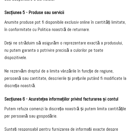
Secțiunea 5 - Produse sau servicii
Anumite produse pot fi disponibile exclusiv online în cantități limitate,
în conformitate cu Politica noastră de returnare.
Deși ne străduim să asigurăm o reprezentare exactă a produsului,
nu putem garanta o potrivire precisă a culorilor pe toate
dispozitivele.
Ne rezervăm dreptul de a limita vânzările în funcție de regiune,
persoană sau cantitate, descrierile și prețurile putând fi modificate la
discreția noastră.
Secțiunea 6 - Acuratețea informațiilor privind facturarea și contul
Putem refuza comenzi la discreția noastră și putem limita cantitățile
per persoană sau gospodărie.
Sunteți responsabil pentru furnizarea de informații exacte despre