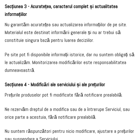
Secțiunea 3 - Acuratețea, caracterul complet și actualitatea
informațiilor
Nu garantăm acuratețea sau actualizarea informațiilor de pe site.
Materialul este destinat informării generale și nu ar trebui să
constituie singura bază pentru luarea deciziilor.
Pe site pot fi disponibile informații istorice, dar nu suntem obligați să
le actualizăm. Monitorizarea modificărilor este responsabilitatea
dumneavoastră.
Secțiunea 4 - Modificări ale serviciului și ale prețurilor
Prețurile produselor pot fi modificate fără notificare prealabilă.
Ne rezervăm dreptul de a modifica sau de a întrerupe Serviciul, sau
orice parte a acestuia, fără notificare prealabilă.
Nu suntem răspunzători pentru nicio modificare, ajustare a prețurilor
sau suspendare a Serviciului.