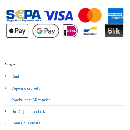
Serviciu
Contul meu
Cupoane și oferte
Rambursare &Returnări
Urmăriți comanda dvs.
Cerere cu ridicata