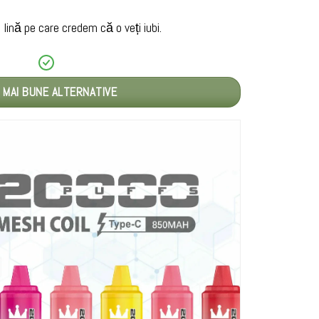
ină pe care credem că o veți iubi.
 MAI BUNE ALTERNATIVE