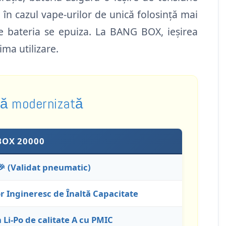
în cazul vape-urilor de unică folosință mai
e bateria se epuiza. La BANG BOX, ieșirea
ima utilizare.
ură modernizată
BOX 20000
🎉 (Validat pneumatic)
r Ingineresc de Înaltă Capacitate
Li-Po de calitate A cu PMIC