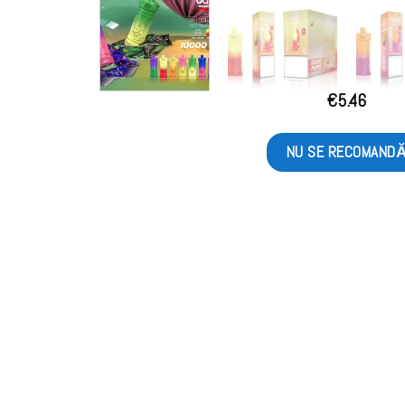
€
5.46
NU SE RECOMAND