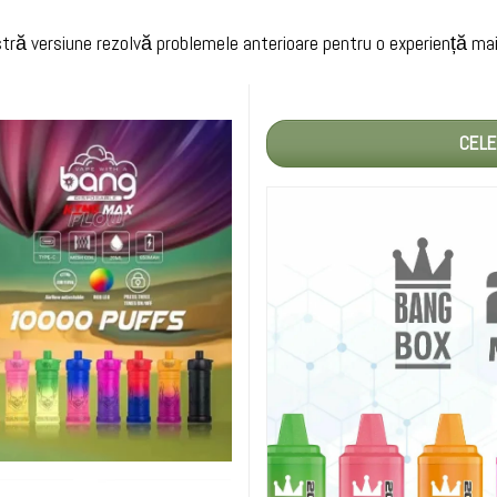
tră versiune rezolvă problemele anterioare pentru o experiență mai l
CELE