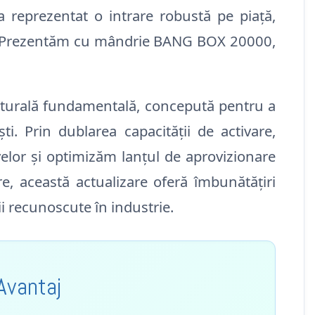
reprezentat o intrare robustă pe piață,
tică. Prezentăm cu mândrie BANG BOX 20000,
tecturală fundamentală, concepută pentru a
i. Prin dublarea capacității de activare,
elor și optimizăm lanțul de aprovizionare
e, această actualizare oferă îmbunătățiri
ii recunoscute în industrie.
Avantaj