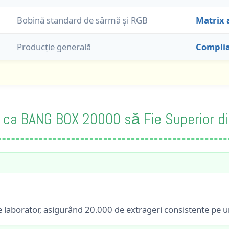
Bobină standard de sârmă și RGB
Matrix 
Producție generală
Complia
ce ca BANG BOX 20000 să Fie Superior di
 laborator, asigurând 20.000 de extrageri consistente pe un