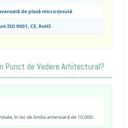
avansată de plasă micro-țesută
nt ISO 9001, CE, RoHS
n Punct de Vedere Arhitectural?
itate, în loc de limita anterioară de 10.000.