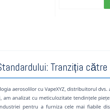
Standardului: Tranziția căt
ogia aerosolilor cu VapeXYZ, distribuitorul dvs.
am analizat cu meticulozitate tendințele pieței,
ndustriei pentru a furniza cele mai fiabile dis