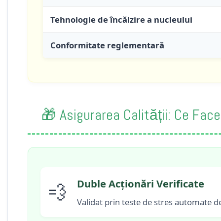
Tehnologie de încălzire a nucleului
Conformitate reglementară
🎁 Asigurarea Calității: Ce Fa
Duble Acționări Verificate
💨
Validat prin teste de stres automate de