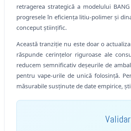
retragerea strategică a modelului BANG
progresele în eficiența litiu-polimer și 
conceput științific.
Această tranziție nu este doar o actualiz
răspunde cerințelor riguroase ale consum
reducem semnificativ deșeurile de ambala
pentru vape-urile de unică folosință. Pe
măsurabile susținute de date empirice, știi
Valida