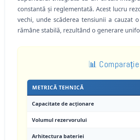
constantă și reglementată. Acest lucru rez
vechi, unde scăderea tensiunii a cauzat 
rămâne stabilă, rezultând o generare uniform
📊 Comparație 
METRICĂ TEHNICĂ
Capacitate de acționare
Volumul rezervorului
Arhitectura bateriei