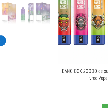
Ă
BANG BOX 20000 de pufu
vrac Vape