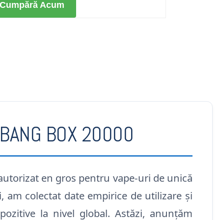
Cumpără Acum
re BANG BOX 20000
 autorizat en gros pentru vape-uri de unică
 am colectat date empirice de utilizare și
pozitive la nivel global. Astăzi, anunțăm