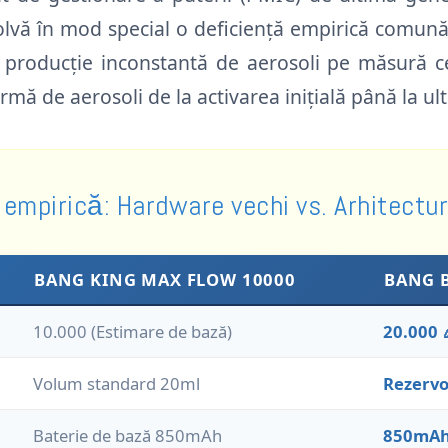
olvă în mod special o deficiență empirică comună 
o producție inconstantă de aerosoli pe măsură c
ă de aerosoli de la activarea inițială până la ult
empirică: Hardware vechi vs. Arhitect
BANG KING MAX FLOW 10000
BANG 
10.000 (Estimare de bază)
20.000 
Volum standard 20ml
Rezervo
Baterie de bază 850mAh
850mAh 