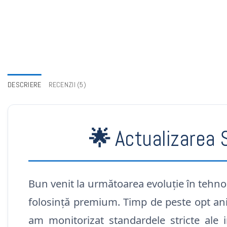
DESCRIERE
RECENZII (5)
🌟
Actualizarea 
Bun venit la următoarea evoluție în tehnol
folosință premium. Timp de peste opt ani, 
am monitorizat standardele stricte ale i