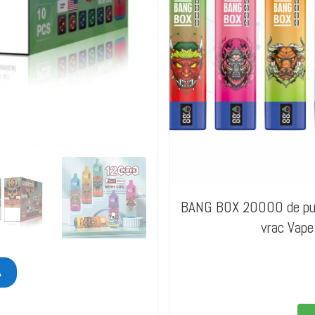
BANG BOX 20000 de pufu
vrac Vape
Ă