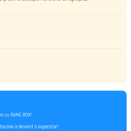
are cu BANG BOX!
tocmai a devenit o superstar!