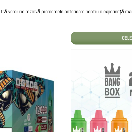
tră versiune rezolvă problemele anterioare pentru o experiență mai l
CELE