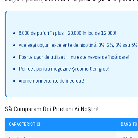
8.000 de pufuri în plus - 20.000 în loc de 12.000!
Aceleași opțiuni excelente de nicotină: 0%, 2%, 3% sau 5%
Foarte ușor de utilizat – nu este nevoie de încărcare!
Perfect pentru magazine și comerț en gros!
Arome noi incitante de încercat!
Să Comparam Doi Prieteni Ai Noștri!
CARACTERISTICI
BANG TO