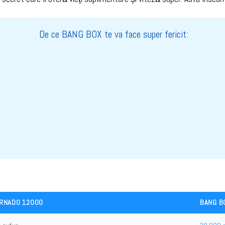
De ce BANG BOX te va face super fericit:
RNADO 12000
BANG B