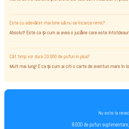
Este cu adevărat mai bine să nu se încarce nimic?
Absolut! Este ca și cum ai avea o jucărie care este întotdeaun
Cât timp vor dura 20.000 de pufuri în plus?
Mult mai lung! E ca și cum ai citi o carte de aventuri mare în 
Nu este la reve
8.000 de pufuri suplimentare