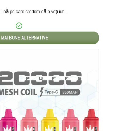
ină pe care credem că o veți iubi.
 MAI BUNE ALTERNATIVE