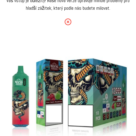
Váš vstup je důležitý! Naše nová verze opravuje minulé problémy pro
hladší zážitek, který podle nás budete milovat.