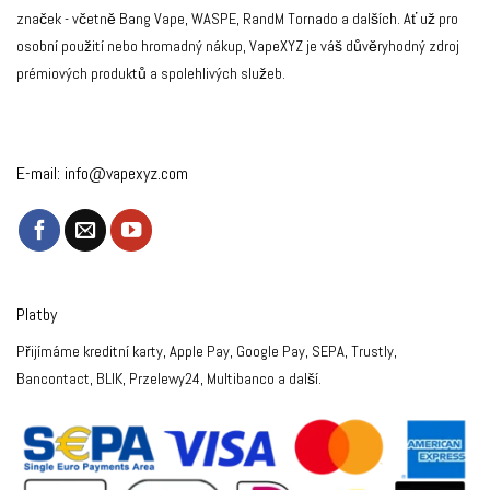
značek - včetně Bang Vape, WASPE, RandM Tornado a dalších. Ať už pro
osobní použití nebo hromadný nákup, VapeXYZ je váš důvěryhodný zdroj
prémiových produktů a spolehlivých služeb.
E-mail:
info@vapexyz.com
Platby
Přijímáme kreditní karty, Apple Pay, Google Pay, SEPA, Trustly,
Bancontact, BLIK, Przelewy24, Multibanco a další.