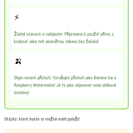
⚡
Žádné starosti s nabíjením: Připraveno k použití přímo z
krabice! Jako mít okamžitou zábavu bez čekání!
🍌
Objev nových příchutí: Vzrušující příchuti jako Banana Ice a
Raspberry Watermelon! Je to jako objevovat nové oblíbené
bonbóny!
Otázky, které byste si možná mohl položit