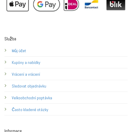
Služba
Můj účet
Kupóny a nabídky
Vrácení a vrácení
Sledovat objednávku
Velkoobchodní poptávka
Často kladené otázky
Informace