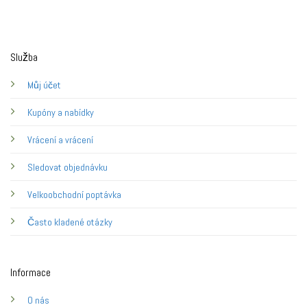
Služba
Můj účet
Kupóny a nabídky
Vrácení a vrácení
Sledovat objednávku
Velkoobchodní poptávka
Často kladené otázky
Informace
O nás