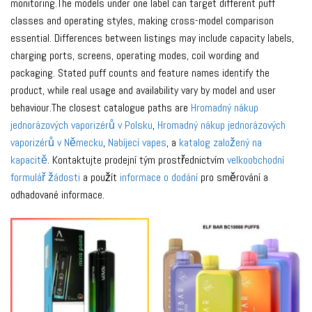
monitoring.The models under one label can target different puff
classes and operating styles, making cross-model comparison
essential. Differences between listings may include capacity labels,
charging ports, screens, operating modes, coil wording and
packaging. Stated puff counts and feature names identify the
product, while real usage and availability vary by model and user
behaviour.The closest catalogue paths are
Hromadný nákup
jednorázových vaporizérů v Polsku
,
Hromadný nákup jednorázových
vaporizérů v Německu
,
Nabíjecí vapes
, a
katalog založený na
kapacitě
. Kontaktujte prodejní tým prostřednictvím
velkoobchodní
formulář žádosti
a použít
informace o dodání
pro směrování a
odhadované informace.