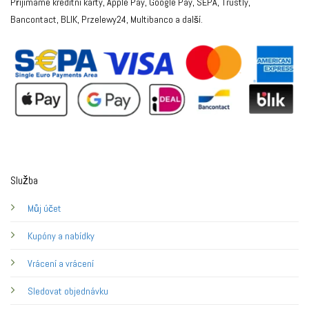
Přijímáme kreditní karty, Apple Pay, Google Pay, SEPA, Trustly,
Bancontact, BLIK, Przelewy24, Multibanco a další.
Služba
Můj účet
Kupóny a nabídky
Vrácení a vrácení
Sledovat objednávku