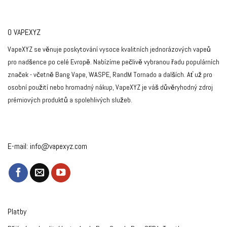
O VAPEXYZ
VapeXYZ se věnuje poskytování vysoce kvalitních jednorázových vapeů
pro nadšence po celé Evropě. Nabízíme pečlivě vybranou řadu populárních
značek - včetně Bang Vape, WASPE, RandM Tornado a dalších. Ať už pro
osobní použití nebo hromadný nákup, VapeXYZ je váš důvěryhodný zdroj
prémiových produktů a spolehlivých služeb.
E-mail:
info@vapexyz.com
Platby