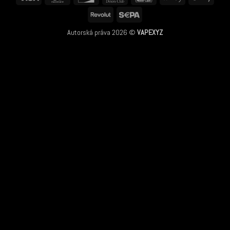
Club
Pay
Pay
Revolut
Sepa
Autorská práva 2026 ©
VAPEXYZ