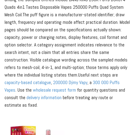
Quads 4in1 Tastes Disposable Vapes 250000 Puffs Quad System
Mesh Coil.The puff figure is a manufacturer-stated identifier; draw
length, frequency and operating mode affect practical duration. Model
pages should be compared on the specifications actually shown:
capacity, power or charging notes, display features, coil format and
option selector. A category assignment indicates relevance to the
search intent, not a claim that all entries share the same
construction. Visible catalogue wording across the sampled models
refers to mesh-coil, 4-in-1, and multi-option; those terms apply only
where the individual listing states them.Useful next steps are
capacity-based catalogue
,
200000 Dýmy Vapy
, a
300 000 Puffs
Vapes
. Use the
wholesale request form
for quantity questions and
consult the
delivery information
before treating any route or
estimate as fixed.