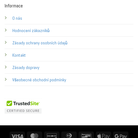
Informace
O nás
Hodnocení zákazníků
Zásady ochrany osobních údajů
Kontakt
Zásady dopravy
Všeobecné obchodní podmínky
Visa
MasterCard
Discover
Dinners
Bancontact
Apple
Googl