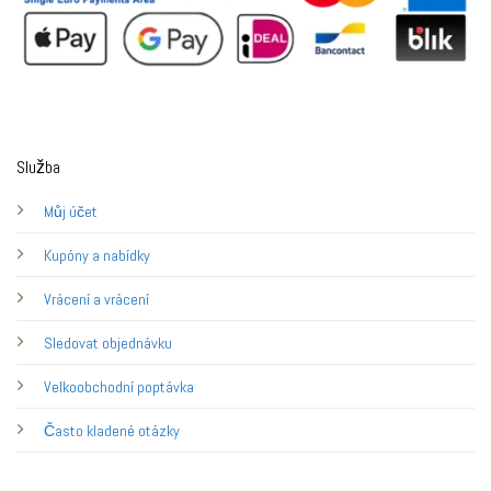
Služba
Můj účet
Kupóny a nabídky
Vrácení a vrácení
Sledovat objednávku
Velkoobchodní poptávka
Často kladené otázky