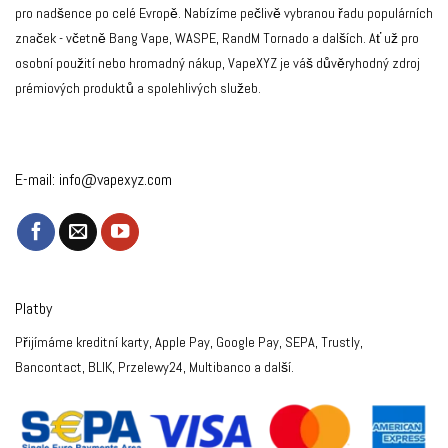
pro nadšence po celé Evropě. Nabízíme pečlivě vybranou řadu populárních
značek - včetně Bang Vape, WASPE, RandM Tornado a dalších. Ať už pro
osobní použití nebo hromadný nákup, VapeXYZ je váš důvěryhodný zdroj
prémiových produktů a spolehlivých služeb.
E-mail:
info@vapexyz.com
Platby
Přijímáme kreditní karty, Apple Pay, Google Pay, SEPA, Trustly,
Bancontact, BLIK, Przelewy24, Multibanco a další.