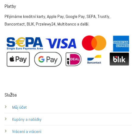
Platby
Přijímáme kreditní karty, Apple Pay, Google Pay, SEPA, Trustly,
Bancontact, BLIK, Przelewy24, Multibanco a další.
Služba
Můj účet
Kupóny a nabídky
Vrácení a vrácení