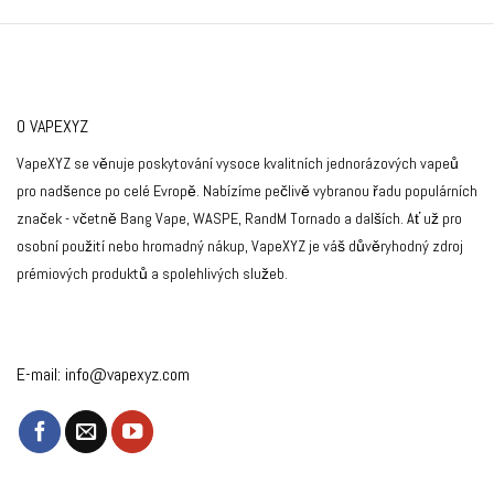
O VAPEXYZ
VapeXYZ se věnuje poskytování vysoce kvalitních jednorázových vapeů
pro nadšence po celé Evropě. Nabízíme pečlivě vybranou řadu populárních
značek - včetně Bang Vape, WASPE, RandM Tornado a dalších. Ať už pro
osobní použití nebo hromadný nákup, VapeXYZ je váš důvěryhodný zdroj
prémiových produktů a spolehlivých služeb.
E-mail:
info@vapexyz.com