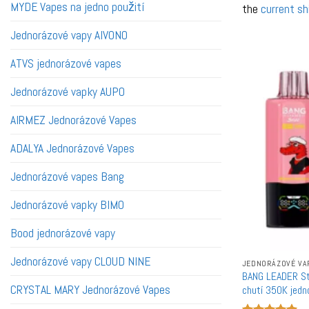
MYDE Vapes na jedno použití
the
current sh
Jednorázové vapy AIVONO
ATVS jednorázové vapes
Jednorázové vapky AUPO
AIRMEZ Jednorázové Vapes
ADALYA Jednorázové Vapes
Jednorázové vapes Bang
Jednorázové vapky BIMO
Bood jednorázové vapy
Jednorázové vapy CLOUD NINE
JEDNORÁZOVÉ VA
BANG LEADER St
CRYSTAL MARY Jednorázové Vapes
chutí 350K jedn
ve větším množ