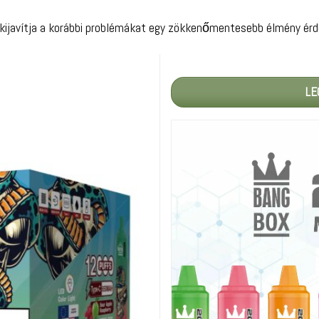
nk kijavítja a korábbi problémákat egy zökkenőmentesebb élmény érd
LE