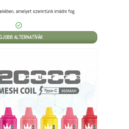
ekében, amelyet szerintünk imádni fog.
GJOBB ALTERNATÍVÁK