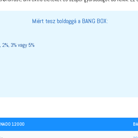
Miért tesz boldoggá a BANG BOX:
, 2%, 3% vagy 5%
RNADO 12000
BA