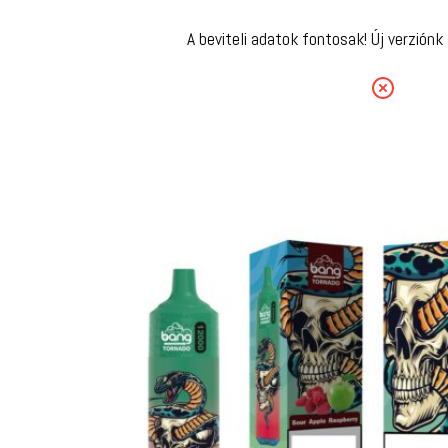
A beviteli adatok fontosak! Új verzió