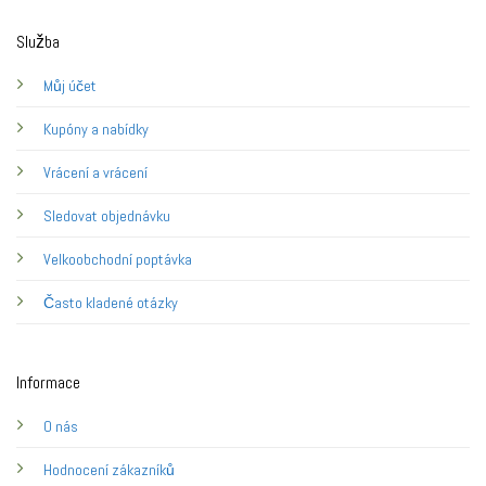
Služba
Můj účet
Kupóny a nabídky
Vrácení a vrácení
Sledovat objednávku
Velkoobchodní poptávka
Často kladené otázky
Informace
O nás
Hodnocení zákazníků