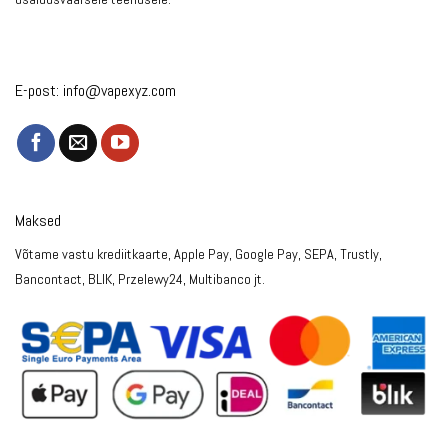
E-post:
info@vapexyz.com
Maksed
Võtame vastu krediitkaarte, Apple Pay, Google Pay, SEPA, Trustly,
Bancontact, BLIK, Przelewy24, Multibanco jt.