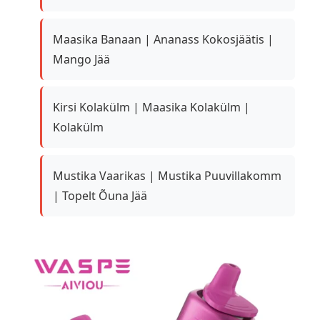
Maasika Banaan | Ananass Kokosjäätis |
Mango Jää
Kirsi Kolakülm | Maasika Kolakülm |
Kolakülm
Mustika Vaarikas | Mustika Puuvillakomm
| Topelt Õuna Jää