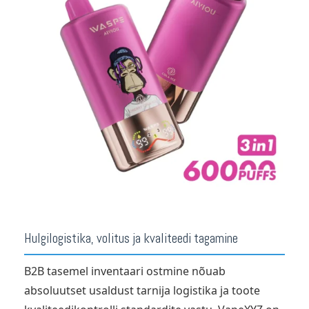
Hulgilogistika, volitus ja kvaliteedi tagamine
B2B tasemel inventaari ostmine nõuab
absoluutset usaldust tarnija logistika ja toote