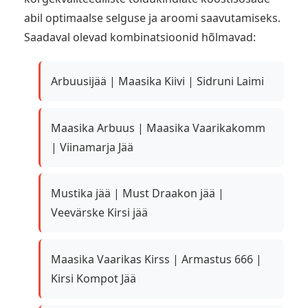
abil optimaalse selguse ja aroomi saavutamiseks.
Saadaval olevad kombinatsioonid hõlmavad:
Arbuusijää | Maasika Kiivi | Sidruni Laimi
Maasika Arbuus | Maasika Vaarikakomm
| Viinamarja Jää
Mustika jää | Must Draakon jää |
Veevärske Kirsi jää
Maasika Vaarikas Kirss | Armastus 666 |
Kirsi Kompot Jää