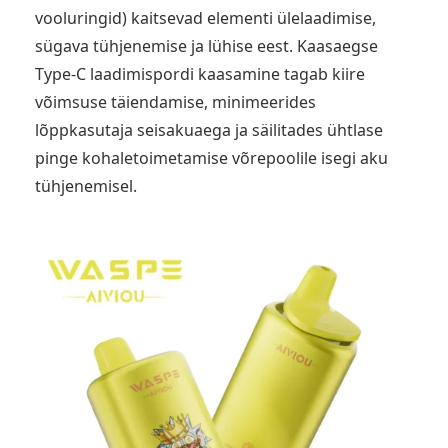
vooluringid) kaitsevad elementi ülelaadimise,
sügava tühjenemise ja lühise eest. Kaasaegse
Type-C laadimispordi kaasamine tagab kiire
võimsuse täiendamise, minimeerides
lõppkasutaja seisakuaega ja säilitades ühtlase
pinge kohaletoimetamise võrepoolile isegi aku
tühjenemisel.