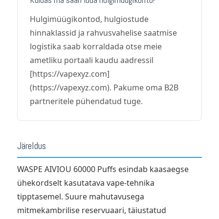
Hulgimüügikontod, hulgiostude
hinnaklassid ja rahvusvahelise saatmise
logistika saab korraldada otse meie
ametliku portaali kaudu aadressil
[https://vapexyz.com]
(https://vapexyz.com). Pakume oma B2B
partneritele pühendatud tuge.
Järeldus
WASPE AIVIOU 60000 Puffs esindab kaasaegse
ühekordselt kasutatava vape-tehnika
tipptasemel. Suure mahutavusega
mitmekambrilise reservuaari, täiustatud