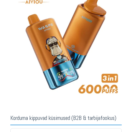
Korduma kippuvad küsimused (B2B & tarbijafookus)