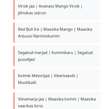
Virsik jää | Ananass Mango Virsik |
jõhvikas sidrun
Red Bull Ice | Maasika Mango | Maasika
Arbuusi Närimiskumm
Segatud marjad | Kummikaru | Segatud
puuviljad
Kolmik Melonijää | Vikerkaevõi |
Mustikaõi
Viinamarja jää | Maasika komm | Maasika
vaarikas kirss