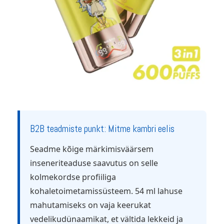
B2B teadmiste punkt: Mitme kambri eelis
Seadme kõige märkimisväärsem
inseneriteaduse saavutus on selle
kolmekordse profiiliga
kohaletoimetamissüsteem. 54 ml lahuse
mahutamiseks on vaja keerukat
vedelikudünaamikat, et vältida lekkeid ja