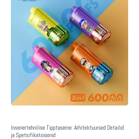
Insenertehnilise Tipptaseme: Arhitektuursed Detailid
ja Spetsifikatsioonid